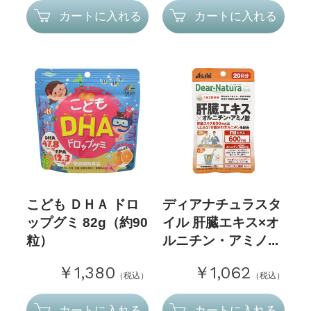
カートに入れる
カートに入れる
こども ＤＨＡ ドロ
ディアナチュラスタ
ップグミ 82g（約90
イル 肝臓エキス×オ
粒）
ルニチン・アミノ...
￥1,380
￥1,062
（税込）
（税込）
カートに入れる
カートに入れる