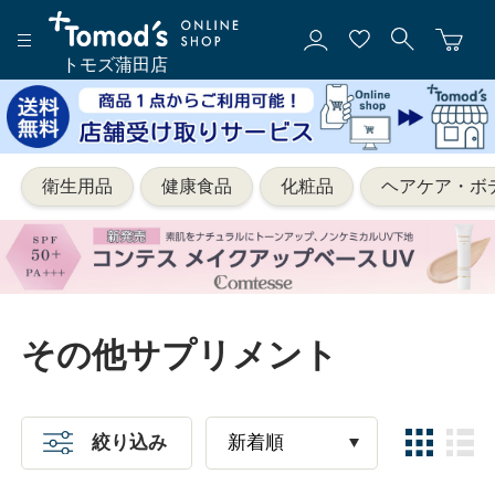
トモズ蒲田店
衛生用品
健康食品
化粧品
ヘアケア・ボ
その他サプリメント
絞り込み