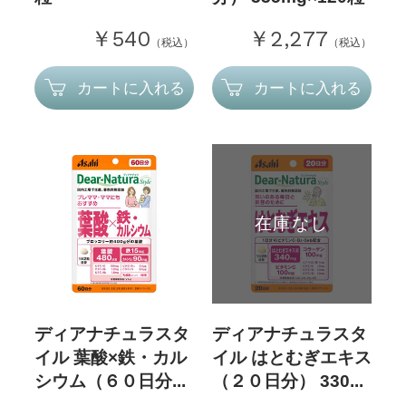
￥540
￥2,277
（税込）
（税込）
カートに入れる
カートに入れる
在庫なし
ディアナチュラスタ
ディアナチュラスタ
イル 葉酸×鉄・カル
イル はとむぎエキス
シウム（６０日分...
（２０日分） 330...