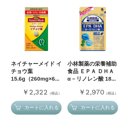
ネイチャーメイド イ
小林製薬の栄養補助
チョウ葉
食品 ＥＰＡ ＤＨＡ
15.6g（260mg×6...
α－リノレン酸 18...
￥2,322
￥2,970
（税込）
（税込）
カートに入れる
カートに入れる