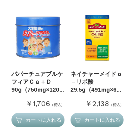
パパーチュアブルケ
ネイチャーメイド α
フィアＣａ＋Ｄ
－リポ酸
90g（750mg×120...
29.5g（491mg×6...
￥1,706
￥2,138
（税込）
（税込）
カートに入れる
カートに入れる