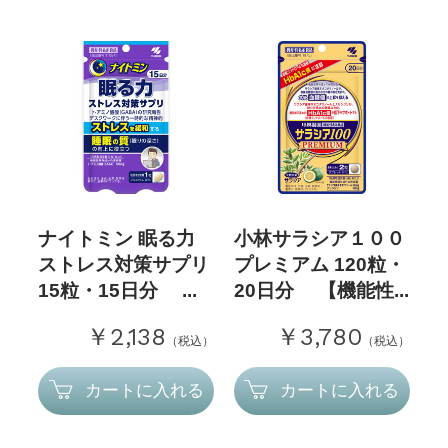
ナイトミン 眠る力
小林サラシア１００
ストレス対策サプリ
プレミアム 120粒・
15粒・15日分 ...
20日分 【機能性...
￥2,138
￥3,780
（税込）
（税込）
カートに入れる
カートに入れる