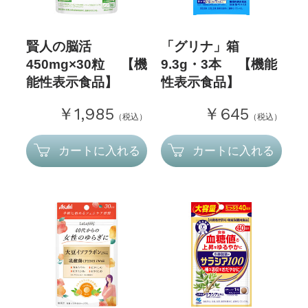
賢人の脳活
「グリナ」箱
450mg×30粒 【機
9.3g・3本 【機能
能性表示食品】
性表示食品】
￥1,985
￥645
（税込）
（税込）
カートに入れる
カートに入れる