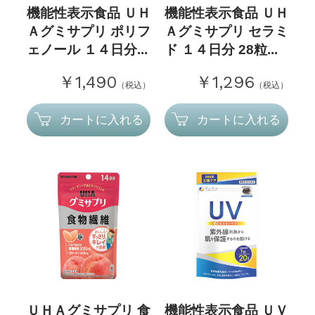
機能性表示食品 ＵＨ
機能性表示食品 ＵＨ
Ａグミサプリ ポリフ
Ａグミサプリ セラミ
ェノール １４日分...
ド １４日分 28粒...
￥1,490
￥1,296
（税込）
（税込）
カートに入れる
カートに入れる
ＵＨＡグミサプリ 食
機能性表示食品 ＵＶ