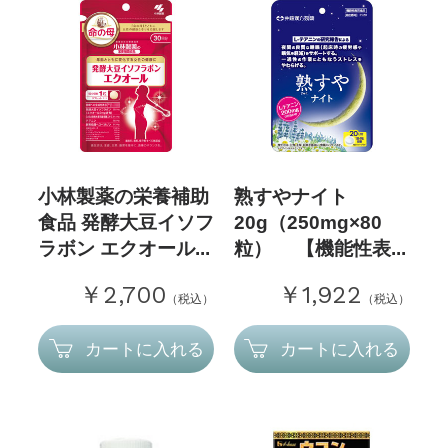
小林製薬の栄養補助
熟すやナイト
食品 発酵大豆イソフ
20g（250mg×80
ラボン エクオール...
粒） 【機能性表...
￥2,700
￥1,922
（税込）
（税込）
カートに入れる
カートに入れる