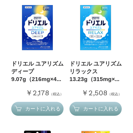
ドリエル ユアリズム
ドリエル ユアリズム
ディープ
リラックス
9.07g（216mg×4...
13.23g（315mg×...
￥2,178
￥2,508
（税込）
（税込）
カートに入れる
カートに入れる