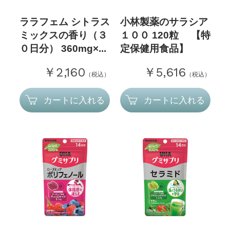
ララフェム シトラス
小林製薬のサラシア
ミックスの香り（３
１００ 120粒 【特
０日分） 360mg×...
定保健用食品】
￥2,160
￥5,616
（税込）
（税込）
カートに入れる
カートに入れる