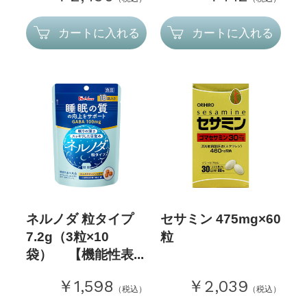
カートに入れる
カートに入れる
ネルノダ 粒タイプ
セサミン 475mg×60
7.2g（3粒×10
粒
袋） 【機能性表...
￥1,598
￥2,039
（税込）
（税込）