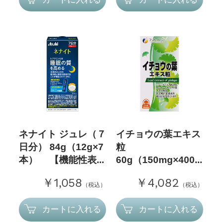
ネナイト ジュレ（７
イチョウの葉エキス
日分） 84g（12g×7
粒
本） 【機能性表...
60g（150mg×400...
￥1,058
￥4,082
（税込）
（税込）
カートに入れる
カートに入れる