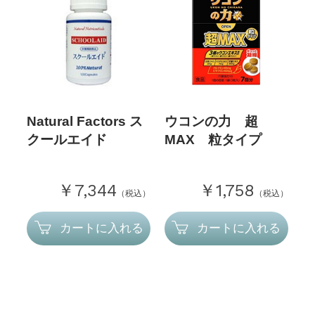
Natural Factors ス
ウコンの力 超
クールエイド
MAX 粒タイプ
￥7,344
￥1,758
（税込）
（税込）
カートに入れる
カートに入れる