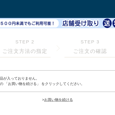
STEP 2
STEP 3
ご注文方法の指定
ご注文の確認
品が入っておりません。
の 「お買い物を続ける」 をクリックしてください。
>