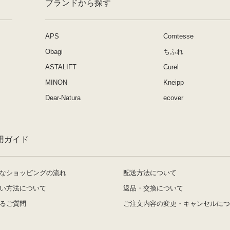
ブランドから探す
APS
Comtesse
Obagi
ちふれ
ASTALIFT
Curel
MINON
Kneipp
Dear-Natura
ecover
用ガイド
なショッピングの流れ
配送方法について
い方法について
返品・交換について
るご質問
ご注文内容の変更・キャンセルにつ