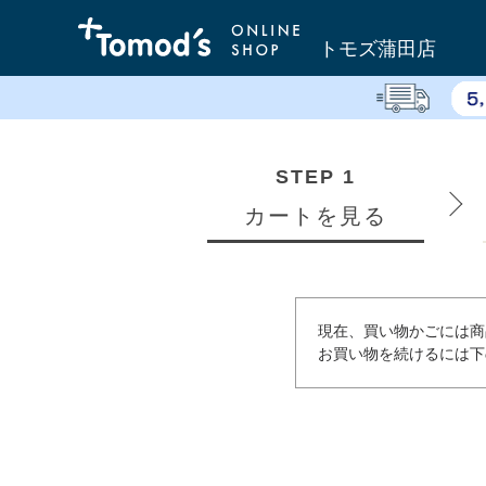
トモズ蒲田店
STEP 1
カートを見る
現在、買い物かごには商
お買い物を続けるには下