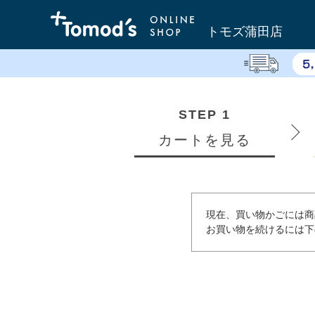
トモズ蒲田店
STEP 1
カートを見る
現在、買い物かごには商
お買い物を続けるには下