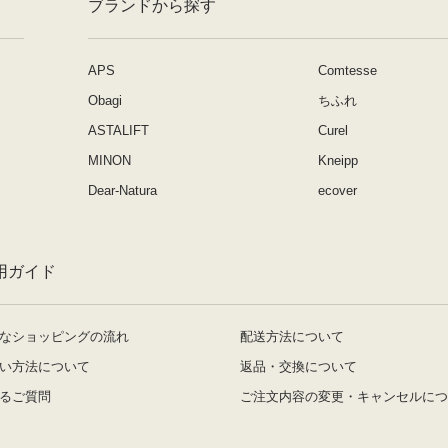
ブランドから探す
APS
Comtesse
Obagi
ちふれ
ASTALIFT
Curel
MINON
Kneipp
Dear-Natura
ecover
用ガイド
なショッピングの流れ
配送方法について
い方法について
返品・交換について
るご質問
ご注文内容の変更・キャンセルにつ