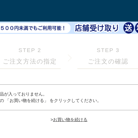
STEP 2
STEP 3
ご注文方法の指定
ご注文の確認
品が入っておりません。
の 「お買い物を続ける」 をクリックしてください。
>