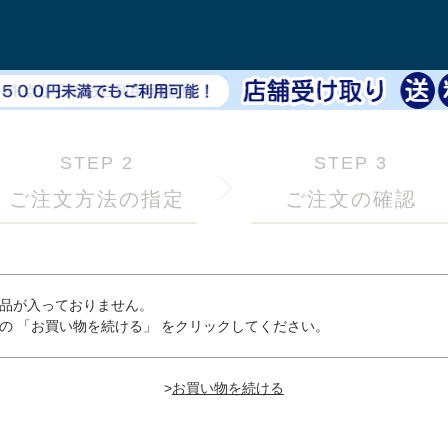
STEP 2
STEP 3
ご注文方法の指定
ご注文の確認
品が入っておりません。
の 「お買い物を続ける」 をクリックしてください。
>