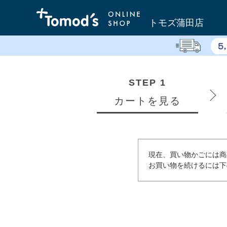
トモズ蒲田店
STEP 1
カートを見る
現在、買い物かごには商
お買い物を続けるには下