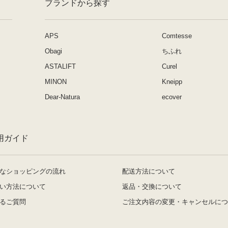
ブランドから探す
APS
Comtesse
Obagi
ちふれ
ASTALIFT
Curel
MINON
Kneipp
Dear-Natura
ecover
用ガイド
なショッピングの流れ
配送方法について
い方法について
返品・交換について
るご質問
ご注文内容の変更・キャンセルにつ