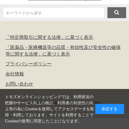
キーワードから探す
「特定商取引に関する法律」に基づく表示
「医薬品・医療機器等の品質・有効性及び安全性の確保
等に関する法律」に基づく表示
プライバシーポリシー
会社情報
お問い合わせ
トモズオンラインショッピングでは、利用状況の
copyright(c) 株式会社トモズ all rights reserved.
把握やサービス向上の検討、利用者の利便性の向
上等の為にCookieを使用してアクセスデータを取
承諾する
得・利用しております。サイトを利用することで
Cookieの使用に同意したことになります。