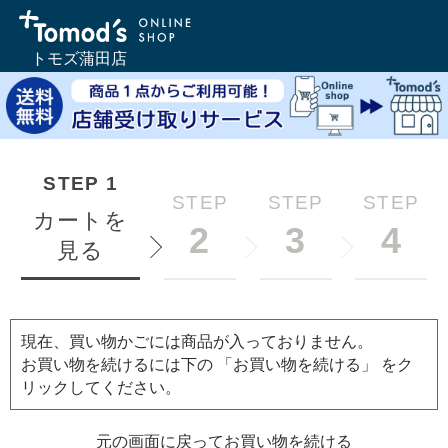
トモズ蒲田店
STEP
1
STEP
STEP
STEP
カートを
2
3
4
見る
現在、買い物かごには商品が入っておりません。
お買い物を続けるには下の 「お買い物を続ける」 をク
リックしてください。
元の画面に戻ってお買い物を続ける