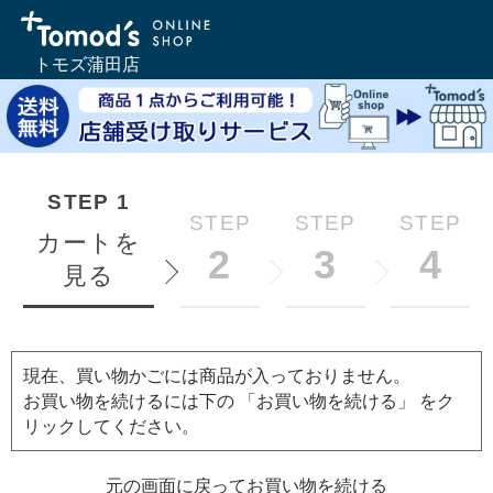
トモズ蒲田店
STEP
1
STEP
STEP
STEP
カートを
2
3
4
見る
現在、買い物かごには商品が入っておりません。
お買い物を続けるには下の 「お買い物を続ける」 をク
リックしてください。
元の画面に戻ってお買い物を続ける