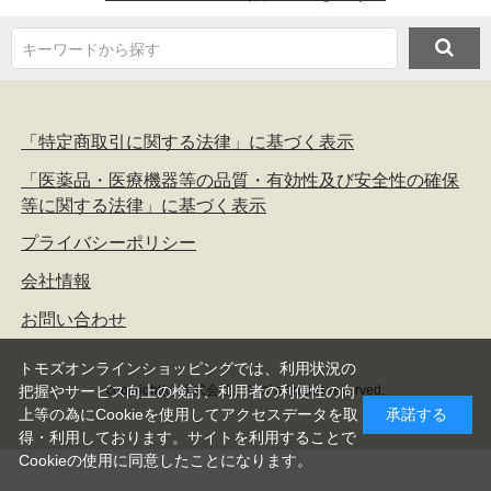
キーワードから探す
「特定商取引に関する法律」に基づく表示
「医薬品・医療機器等の品質・有効性及び安全性の確保
等に関する法律」に基づく表示
プライバシーポリシー
会社情報
お問い合わせ
トモズオンラインショッピングでは、利用状況の
copyright(c) 株式会社トモズ all rights reserved.
把握やサービス向上の検討、利用者の利便性の向
上等の為にCookieを使用してアクセスデータを取
承諾する
得・利用しております。サイトを利用することで
Cookieの使用に同意したことになります。