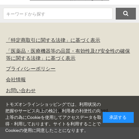
キーワードから探す
「特定商取引に関する法律」に基づく表示
「医薬品・医療機器等の品質・有効性及び安全性の確保
等に関する法律」に基づく表示
プライバシーポリシー
会社情報
お問い合わせ
トモズオンラインショッピングでは、利用状況の
copyright(c) 株式会社トモズ all rights reserved.
把握やサービス向上の検討、利用者の利便性の向
上等の為にCookieを使用してアクセスデータを取
承諾する
得・利用しております。サイトを利用することで
Cookieの使用に同意したことになります。