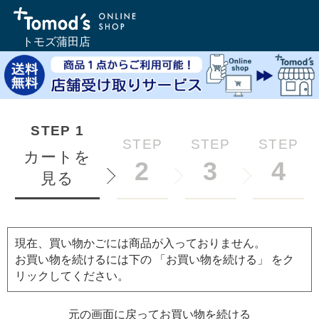
トモズ蒲田店
STEP
1
STEP
STEP
STEP
カートを
2
3
4
見る
現在、買い物かごには商品が入っておりません。
お買い物を続けるには下の 「お買い物を続ける」 をク
リックしてください。
元の画面に戻ってお買い物を続ける