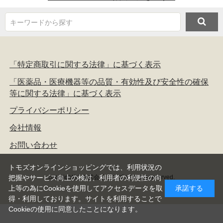
キーワードから探す
「特定商取引に関する法律」に基づく表示
「医薬品・医療機器等の品質・有効性及び安全性の確保
等に関する法律」に基づく表示
プライバシーポリシー
会社情報
お問い合わせ
トモズオンラインショッピングでは、利用状況の
copyright(c) 株式会社トモズ all rights reserved.
把握やサービス向上の検討、利用者の利便性の向
上等の為にCookieを使用してアクセスデータを取
承諾する
得・利用しております。サイトを利用することで
Cookieの使用に同意したことになります。