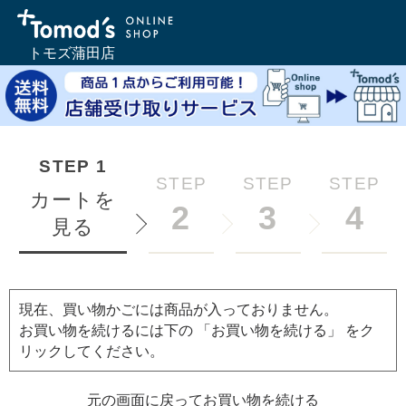
トモズ蒲田店
STEP
1
STEP
STEP
STEP
カートを
2
3
4
見る
現在、買い物かごには商品が入っておりません。
お買い物を続けるには下の 「お買い物を続ける」 をク
リックしてください。
元の画面に戻ってお買い物を続ける