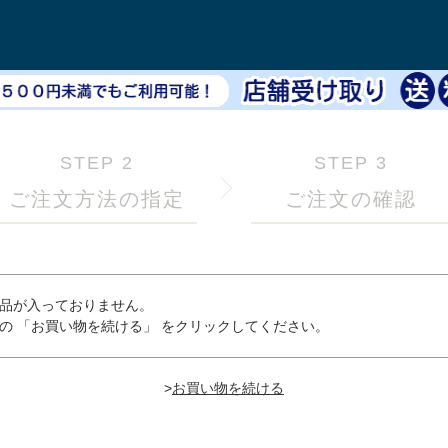
STEP 2
STEP 3
ご注文方法の指定
ご注文の確認
品が入っておりません。
の 「お買い物を続ける」 をクリックしてください。
>