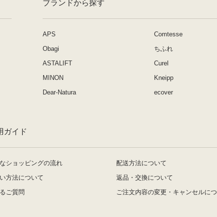
ブランドから探す
APS
Comtesse
Obagi
ちふれ
ASTALIFT
Curel
MINON
Kneipp
Dear-Natura
ecover
用ガイド
なショッピングの流れ
配送方法について
い方法について
返品・交換について
るご質問
ご注文内容の変更・キャンセルにつ