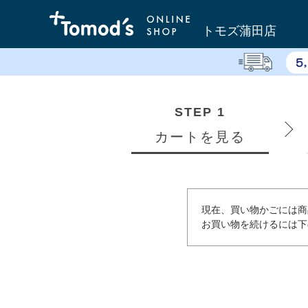
トモズ蒲田店
STEP 1
カートを見る
現在、買い物かごには商
お買い物を続けるには下