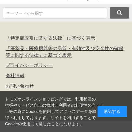
キーワードから探す
「特定商取引に関する法律」に基づく表示
「医薬品・医療機器等の品質・有効性及び安全性の確保
等に関する法律」に基づく表示
プライバシーポリシー
会社情報
お問い合わせ
トモズオンラインショッピングでは、利用状況の
copyright(c) 株式会社トモズ all rights reserved.
把握やサービス向上の検討、利用者の利便性の向
上等の為にCookieを使用してアクセスデータを取
承諾する
得・利用しております。サイトを利用することで
Cookieの使用に同意したことになります。