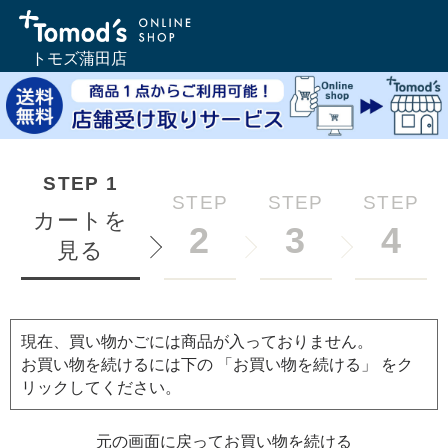
トモズ蒲田店
STEP
1
STEP
STEP
STEP
カートを
2
3
4
見る
現在、買い物かごには商品が入っておりません。
お買い物を続けるには下の 「お買い物を続ける」 をク
リックしてください。
元の画面に戻ってお買い物を続ける