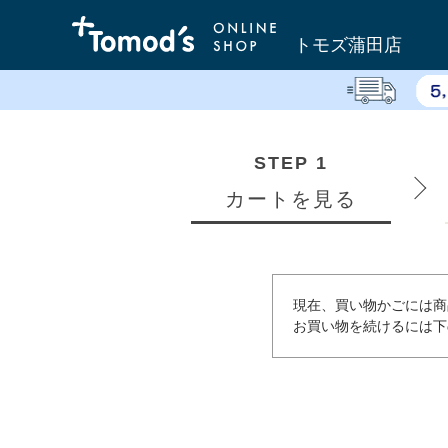
トモズ蒲田店
STEP 1
カートを見る
現在、買い物かごには商
お買い物を続けるには下