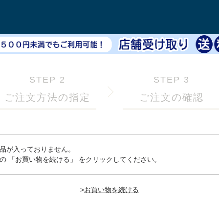
STEP 2
STEP 3
ご注文方法の指定
ご注文の確認
品が入っておりません。
の 「お買い物を続ける」 をクリックしてください。
>