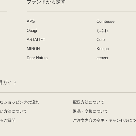
ブランドから探す
APS
Comtesse
Obagi
ちふれ
ASTALIFT
Curel
MINON
Kneipp
Dear-Natura
ecover
用ガイド
なショッピングの流れ
配送方法について
い方法について
返品・交換について
るご質問
ご注文内容の変更・キャンセルにつ