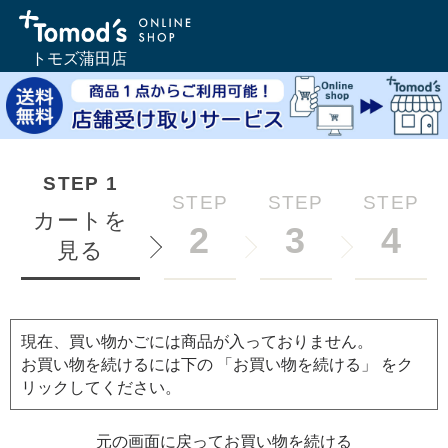
トモズ蒲田店
STEP
1
STEP
STEP
STEP
カートを
2
3
4
見る
現在、買い物かごには商品が入っておりません。
お買い物を続けるには下の 「お買い物を続ける」 をク
リックしてください。
元の画面に戻ってお買い物を続ける