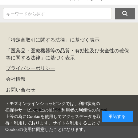
キーワードから探す
「特定商取引に関する法律」に基づく表示
「医薬品・医療機器等の品質・有効性及び安全性の確保
等に関する法律」に基づく表示
プライバシーポリシー
会社情報
お問い合わせ
トモズオンラインショッピングでは、利用状況の
copyright(c) 株式会社トモズ all rights reserved.
把握やサービス向上の検討、利用者の利便性の向
上等の為にCookieを使用してアクセスデータを取
承諾する
得・利用しております。サイトを利用することで
Cookieの使用に同意したことになります。