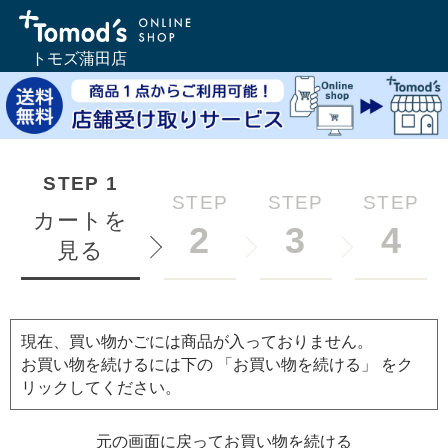
トモズ蒲田店
STEP
1
STEP
STEP
STEP
カートを
2
3
4
見る
現在、買い物かごには商品が入っておりません。
お買い物を続けるには下の 「お買い物を続ける」 をク
リックしてください。
元の画面に戻ってお買い物を続ける