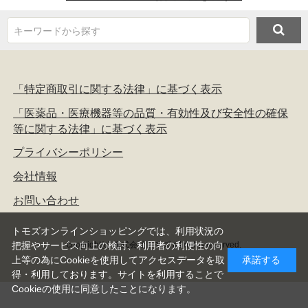
キーワードから探す
「特定商取引に関する法律」に基づく表示
「医薬品・医療機器等の品質・有効性及び安全性の確保
等に関する法律」に基づく表示
プライバシーポリシー
会社情報
お問い合わせ
トモズオンラインショッピングでは、利用状況の
copyright(c) 株式会社トモズ all rights reserved.
把握やサービス向上の検討、利用者の利便性の向
上等の為にCookieを使用してアクセスデータを取
承諾する
得・利用しております。サイトを利用することで
Cookieの使用に同意したことになります。