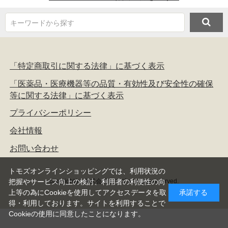
キーワードから探す
「特定商取引に関する法律」に基づく表示
「医薬品・医療機器等の品質・有効性及び安全性の確保
等に関する法律」に基づく表示
プライバシーポリシー
会社情報
お問い合わせ
トモズオンラインショッピングでは、利用状況の
copyright(c) 株式会社トモズ all rights reserved.
把握やサービス向上の検討、利用者の利便性の向
上等の為にCookieを使用してアクセスデータを取
承諾する
得・利用しております。サイトを利用することで
Cookieの使用に同意したことになります。