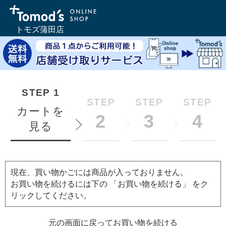
トモズ蒲田店
STEP
1
STEP
STEP
STEP
カートを
2
3
4
見る
現在、買い物かごには商品が入っておりません。
お買い物を続けるには下の 「お買い物を続ける」 をク
リックしてください。
元の画面に戻ってお買い物を続ける