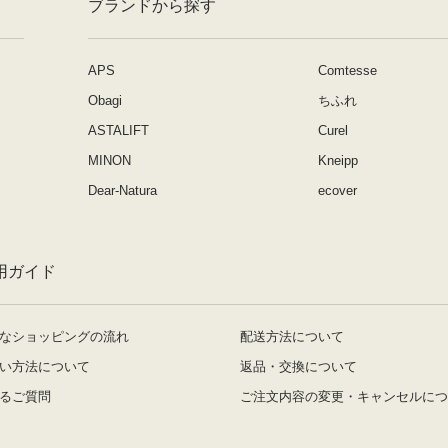
ブランドから探す
APS
Comtesse
Obagi
ちふれ
ASTALIFT
Curel
MINON
Kneipp
Dear-Natura
ecover
用ガイド
なショッピングの流れ
配送方法について
い方法について
返品・交換について
るご質問
ご注文内容の変更・キャンセルにつ