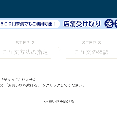
STEP 2
STEP 3
ご注文方法の指定
ご注文の確認
品が入っておりません。
の 「お買い物を続ける」 をクリックしてください。
>