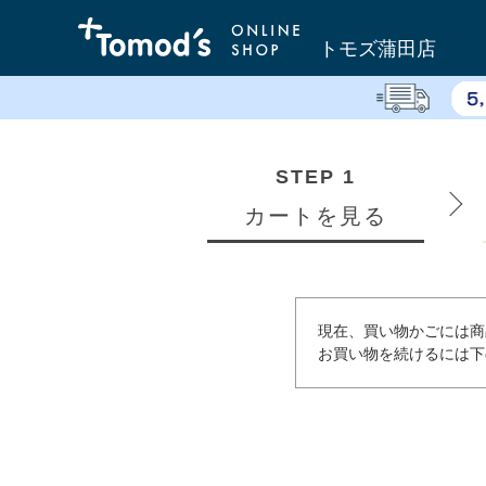
トモズ蒲田店
STEP 1
カートを見る
現在、買い物かごには商
お買い物を続けるには下