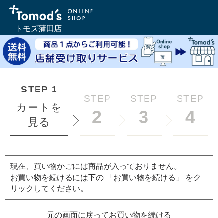
トモズ蒲田店
STEP
1
STEP
STEP
STEP
カートを
2
3
4
見る
現在、買い物かごには商品が入っておりません。
お買い物を続けるには下の 「お買い物を続ける」 をク
リックしてください。
元の画面に戻ってお買い物を続ける