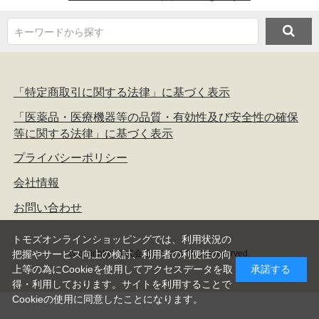
キーワードから探す
「特定商取引に関する法律」に基づく表示
「医薬品・医療機器等の品質・有効性及び安全性の確保
等に関する法律」に基づく表示
プライバシーポリシー
会社情報
お問い合わせ
トモズオンラインショッピングでは、利用状況の
copyright(c) 株式会社トモズ all rights reserved.
把握やサービス向上の検討、利用者の利便性の向
上等の為にCookieを使用してアクセスデータを取
承諾する
得・利用しております。サイトを利用することで
Cookieの使用に同意したことになります。