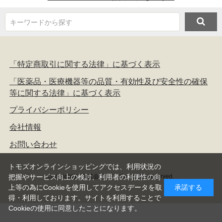
キーワードから探す
「特定商取引に関する法律」に基づく表示
「医薬品・医療機器等の品質・有効性及び安全性の確保
等に関する法律」に基づく表示
プライバシーポリシー
会社情報
お問い合わせ
トモズオンラインショッピングでは、利用状況の
copyright(c) 株式会社トモズ all rights reserved.
把握やサービス向上の検討、利用者の利便性の向
上等の為にCookieを使用してアクセスデータを取
承諾する
得・利用しております。サイトを利用することで
Cookieの使用に同意したことになります。