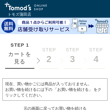
トモズ蒲田店
STEP
1
STEP
STEP
STEP
カートを
2
3
4
見る
現在、買い物かごには商品が入っておりません。
お買い物を続けるには下の 「お買い物を続ける」 をク
リックしてください。
元の画面に戻ってお買い物を続ける