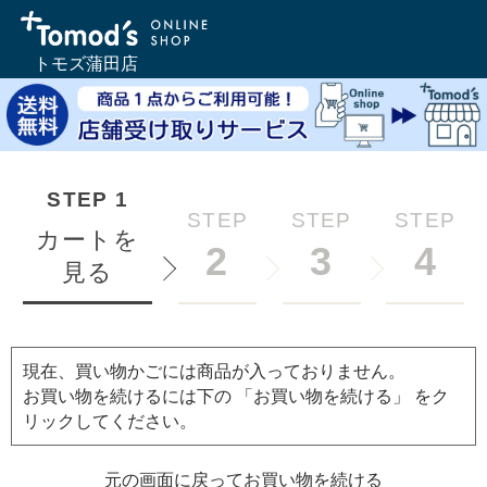
トモズ蒲田店
STEP
1
STEP
STEP
STEP
カートを
2
3
4
見る
現在、買い物かごには商品が入っておりません。
お買い物を続けるには下の 「お買い物を続ける」 をク
リックしてください。
元の画面に戻ってお買い物を続ける