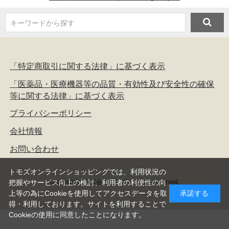
キーワードから探す
「特定商取引に関する法律」に基づく表示
「医薬品・医療機器等の品質・有効性及び安全性の確保
等に関する法律」に基づく表示
プライバシーポリシー
会社情報
お問い合わせ
トモズオンラインショッピングでは、利用状況の
copyright(c) 株式会社トモズ all rights reserved.
把握やサービス向上の検討、利用者の利便性の向
上等の為にCookieを使用してアクセスデータを取
承諾する
得・利用しております。サイトを利用することで
Cookieの使用に同意したことになります。