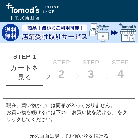
トモズ蒲田店
STEP
1
STEP
STEP
STEP
カートを
2
3
4
見る
現在、買い物かごには商品が入っておりません。
お買い物を続けるには下の 「お買い物を続ける」 をク
リックしてください。
元の画面に戻ってお買い物を続ける