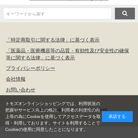
キーワードから探す
「特定商取引に関する法律」に基づく表示
「医薬品・医療機器等の品質・有効性及び安全性の確保
等に関する法律」に基づく表示
プライバシーポリシー
会社情報
お問い合わせ
トモズオンラインショッピングでは、利用状況の
copyright(c) 株式会社トモズ all rights reserved.
把握やサービス向上の検討、利用者の利便性の向
上等の為にCookieを使用してアクセスデータを取
承諾する
得・利用しております。サイトを利用することで
Cookieの使用に同意したことになります。