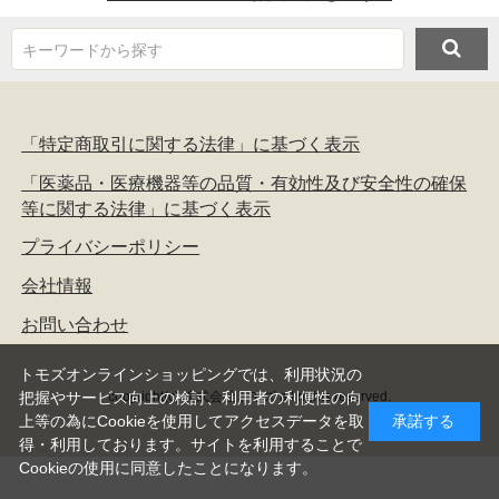
キーワードから探す
「特定商取引に関する法律」に基づく表示
「医薬品・医療機器等の品質・有効性及び安全性の確保
等に関する法律」に基づく表示
プライバシーポリシー
会社情報
お問い合わせ
トモズオンラインショッピングでは、利用状況の
copyright(c) 株式会社トモズ all rights reserved.
把握やサービス向上の検討、利用者の利便性の向
上等の為にCookieを使用してアクセスデータを取
承諾する
得・利用しております。サイトを利用することで
Cookieの使用に同意したことになります。