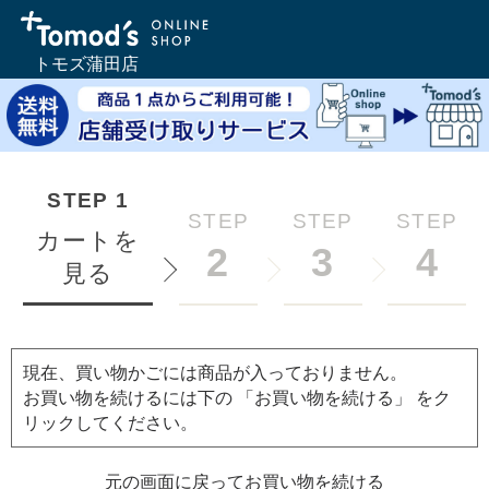
トモズ蒲田店
STEP
1
STEP
STEP
STEP
カートを
2
3
4
見る
現在、買い物かごには商品が入っておりません。
お買い物を続けるには下の 「お買い物を続ける」 をク
リックしてください。
元の画面に戻ってお買い物を続ける