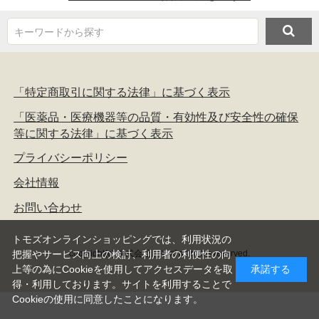
キーワードから探す
「特定商取引に関する法律」に基づく表示
「医薬品・医療機器等の品質・有効性及び安全性の確保
等に関する法律」に基づく表示
プライバシーポリシー
会社情報
お問い合わせ
トモズオンラインショッピングでは、利用状況の
copyright(c) 株式会社トモズ all rights reserved.
把握やサービス向上の検討、利用者の利便性の向
上等の為にCookieを使用してアクセスデータを取
承諾する
得・利用しております。サイトを利用することで
Cookieの使用に同意したことになります。