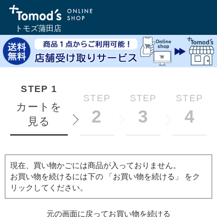
トモズ蒲田店
STEP
1
STEP
STEP
STEP
カートを
2
3
4
見る
現在、買い物かごには商品が入っておりません。
お買い物を続けるには下の 「お買い物を続ける」 をク
リックしてください。
元の画面に戻ってお買い物を続ける