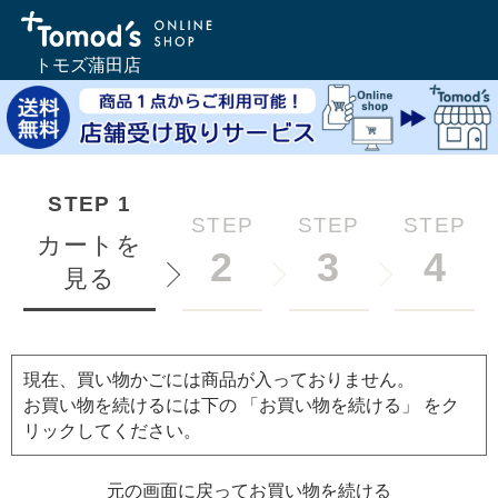
トモズ蒲田店
STEP
1
STEP
STEP
STEP
カートを
2
3
4
見る
現在、買い物かごには商品が入っておりません。
お買い物を続けるには下の 「お買い物を続ける」 をク
リックしてください。
元の画面に戻ってお買い物を続ける