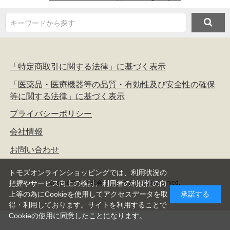
キーワードから探す
「特定商取引に関する法律」に基づく表示
「医薬品・医療機器等の品質・有効性及び安全性の確保
等に関する法律」に基づく表示
プライバシーポリシー
会社情報
お問い合わせ
トモズオンラインショッピングでは、利用状況の
copyright(c) 株式会社トモズ all rights reserved.
把握やサービス向上の検討、利用者の利便性の向
上等の為にCookieを使用してアクセスデータを取
承諾する
得・利用しております。サイトを利用することで
Cookieの使用に同意したことになります。