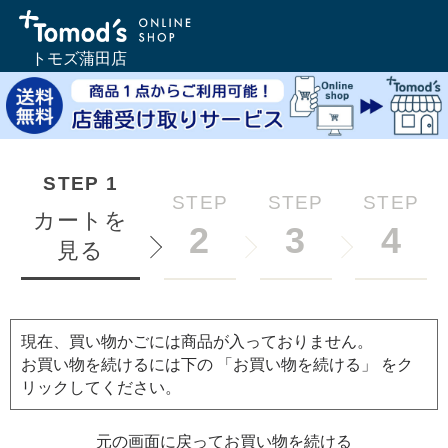
トモズ蒲田店
STEP
1
STEP
STEP
STEP
カートを
2
3
4
見る
現在、買い物かごには商品が入っておりません。
お買い物を続けるには下の 「お買い物を続ける」 をク
リックしてください。
元の画面に戻ってお買い物を続ける