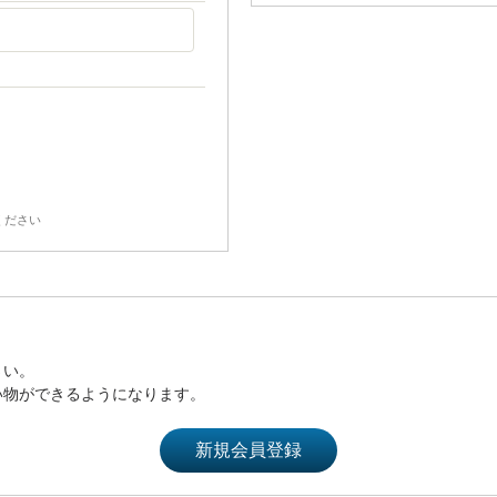
ください
さい。
い物ができるようになります。