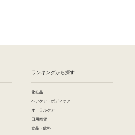
ランキングから探す
化粧品
ヘアケア・ボディケア
オーラルケア
日用雑貨
食品・飲料