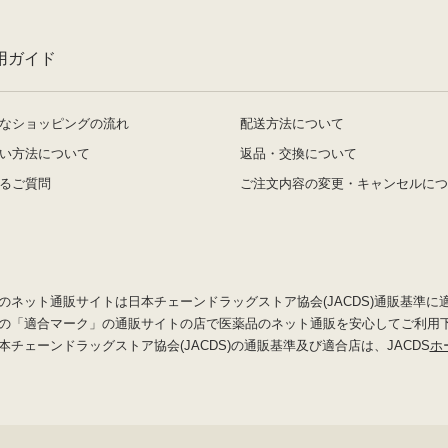
用ガイド
なショッピングの流れ
配送方法について
い方法について
返品・交換について
るご質問
ご注文内容の変更・キャンセルにつ
のネット通販サイトは日本チェーンドラッグストア協会(JACDS)通販基準に
の「適合マーク」の通販サイトの店で医薬品のネット通販を安心してご利用
本チェーンドラッグストア協会(JACDS)の通販基準及び適合店は、JACDS
ホ