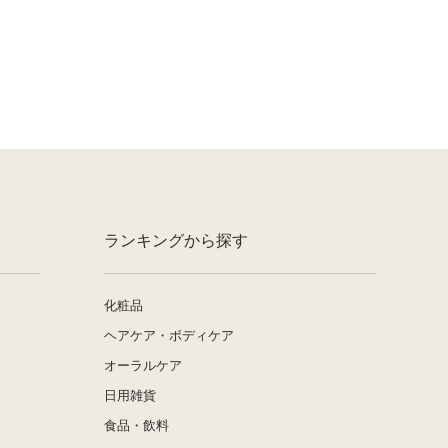
ランキングから探す
化粧品
ヘアケア・ボディケア
オーラルケア
日用雑貨
食品・飲料