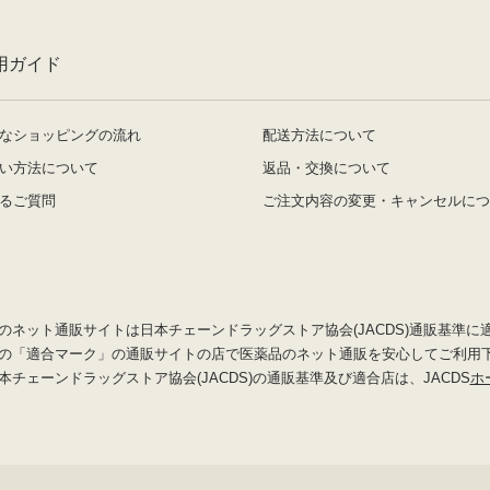
用ガイド
なショッピングの流れ
配送方法について
い方法について
返品・交換について
るご質問
ご注文内容の変更・キャンセルにつ
のネット通販サイトは日本チェーンドラッグストア協会(JACDS)通販基準に
の「適合マーク」の通販サイトの店で医薬品のネット通販を安心してご利用
本チェーンドラッグストア協会(JACDS)の通販基準及び適合店は、JACDS
ホ