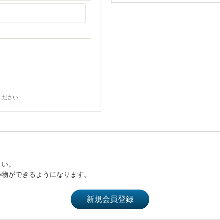
ください
さい。
い物ができるようになります。