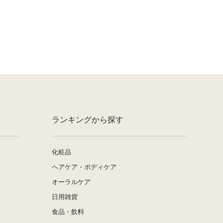
ランキングから探す
化粧品
ヘアケア・ボディケア
オーラルケア
日用雑貨
食品・飲料