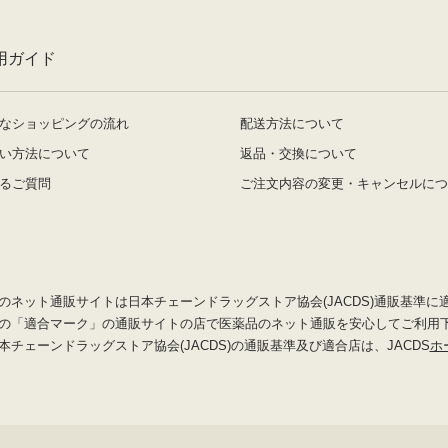
用ガイド
なショッピングの流れ
配送方法について
い方法について
返品・交換について
るご質問
ご注文内容の変更・キャンセルにつ
のネット通販サイトは日本チェーンドラッグストア協会(JACDS)通販基準に
の「適合マーク」の通販サイトの店で医薬品のネット通販を安心してご利用
本チェーンドラッグストア協会(JACDS)の通販基準及び適合店は、JACDS
ホ