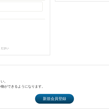
ください
さい。
い物ができるようになります。