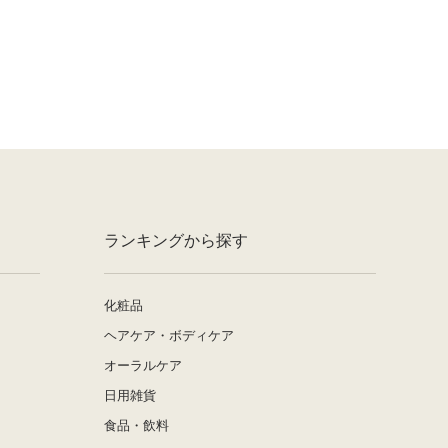
ランキングから探す
化粧品
ヘアケア・ボディケア
オーラルケア
日用雑貨
食品・飲料