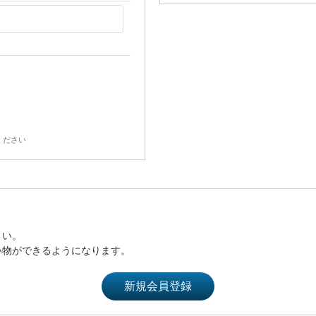
ください
さい。
い物ができるようになります。