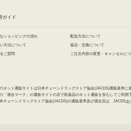
用ガイド
なショッピングの流れ
配送方法について
い方法について
返品・交換について
るご質問
ご注文内容の変更・キャンセルにつ
のネット通販サイトは日本チェーンドラッグストア協会(JACDS)通販基準に
の「適合マーク」の通販サイトの店で医薬品のネット通販を安心してご利用
本チェーンドラッグストア協会(JACDS)の通販基準及び適合店は、JACDS
ホ