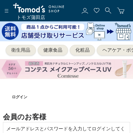
トモズ蒲田店
衛生用品
健康食品
化粧品
ヘアケア・ボ
ログイン
会員のお客様
メールアドレスとパスワードを入力してログインしてく