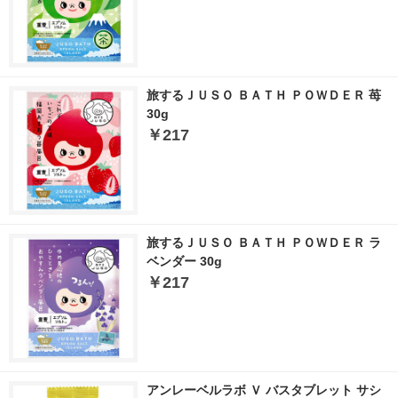
旅するＪＵＳＯ ＢＡＴＨ ＰＯＷＤＥＲ 苺
30g
￥217
旅するＪＵＳＯ ＢＡＴＨ ＰＯＷＤＥＲ ラ
ベンダー 30g
￥217
アンレーベルラボ Ｖ バスタブレット サシ