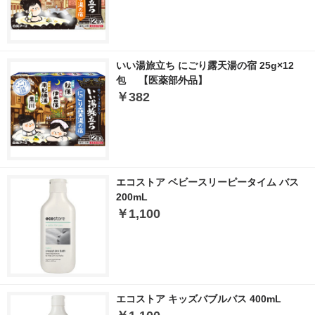
いい湯旅立ち にごり露天湯の宿 25g×12
包 【医薬部外品】
￥382
エコストア ベビースリーピータイム バス
200mL
￥1,100
エコストア キッズバブルバス 400mL