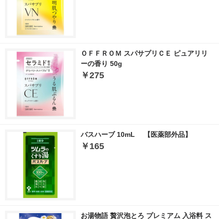
ＯＦＦＲＯＭ スパサプリＣＥ ピュアリリ
ーの香り 50g
￥275
バスハーブ 10mL 【医薬部外品】
￥165
お湯物語 贅沢泡とろ プレミアム 入浴料 ス