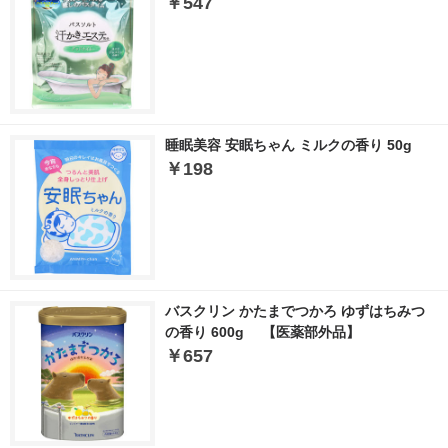
￥547
睡眠美容 安眠ちゃん ミルクの香り 50g
￥198
バスクリン かたまでつかろ ゆずはちみつ
の香り 600g 【医薬部外品】
￥657