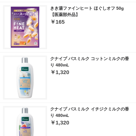
きき湯ファインヒート ほぐしオフ 50g
【医薬部外品】
￥165
クナイプ バスミルク コットンミルクの香
り 480mL
￥1,320
クナイプ バスミルク イチジクミルクの香
り 480mL
￥1,320