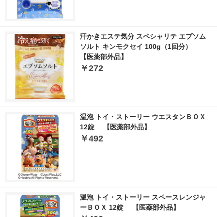
汗かきエステ気分 スペシャリテ エプソム
ソルト キンモクセイ 100g（1回分）
【医薬部外品】
￥272
温泡 トイ・ストーリー ウエスタンＢＯＸ
12錠 【医薬部外品】
￥492
温泡 トイ・ストーリー スペースレンジャ
ーＢＯＸ 12錠 【医薬部外品】