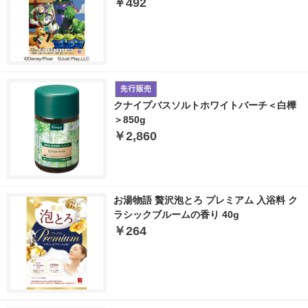
￥492
クナイプバスソルトホワイトバーチ＜白樺
＞850g
￥2,860
お湯物語 贅沢泡とろ プレミアム 入浴料 ク
ラシックブルームの香り 40g
￥264