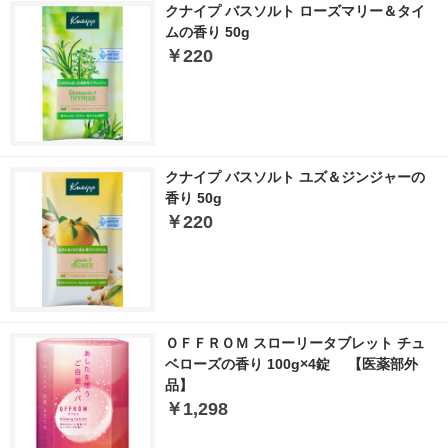
クナイプ バスソルト ローズマリー＆タイ
ムの香り 50g
￥220
クナイプ バスソルト ユズ＆ジンジャーの
香り 50g
￥220
ＯＦＦＲＯＭ スローリータブレット チュ
ベローズの香り 100g×4錠 【医薬部外
品】
￥1,298