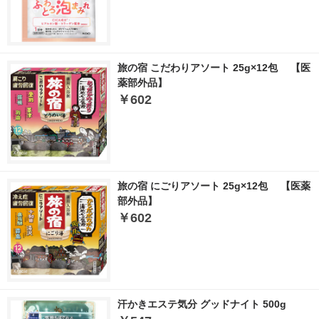
旅の宿 こだわりアソート 25g×12包 【医
薬部外品】
￥602
旅の宿 にごりアソート 25g×12包 【医薬
部外品】
￥602
汗かきエステ気分 グッドナイト 500g