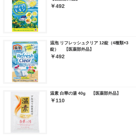
￥492
温泡 リフレッシュクリア 12錠（4種類×3
錠） 【医薬部外品】
￥492
温素 白華の湯 40g 【医薬部外品】
￥110