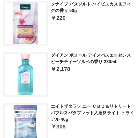
クナイプ バスソルト ハイビスカス＆フィ
グの香り 50g
￥220
ダイアン ボヌール アイスバスエッセンス
ピーチティーソルベの香り 280mL
￥2,178
エイトザタラソ ユー ＣＢＤ＆リトリート
バブルスパタブレット入浴料ライト トライ
アル 40g
￥308