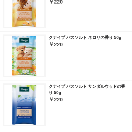
￥220
クナイプ バスソルト ネロリの香り 50g
￥220
クナイプ バスソルト サンダルウッドの香
り 50g
￥220