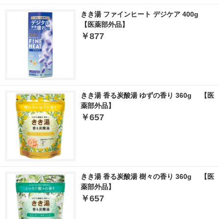
きき湯 ファインヒート デジケア 400g
【医薬部外品】
￥877
きき湯 香る炭酸湯 ゆずの香り 360g 【医
薬部外品】
￥657
きき湯 香る炭酸湯 樹々の香り 360g 【医
薬部外品】
￥657