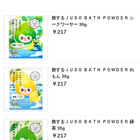
旅するＪＵＳＯ ＢＡＴＨ ＰＯＷＤＥＲ シ
ークワーサー 30g
￥217
旅するＪＵＳＯ ＢＡＴＨ ＰＯＷＤＥＲ れ
もん 30g
￥217
旅するＪＵＳＯ ＢＡＴＨ ＰＯＷＤＥＲ 緑
茶 30g
￥217