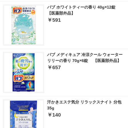
バブ ホワイトティーの香り 40g×12錠
【医薬部外品】
￥591
バブ メディキュア 冷涼クール ウォーター
リリーの香り 70g×6錠 【医薬部外品】
￥657
汗かきエステ気分 リラックスナイト 分包
35g
￥140