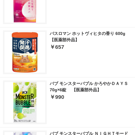
バスロマン ホットヴィヒタの香り 600g
【医薬部外品】
￥657
バブ モンスターバブル かろやかＤＡＹＳ
70g×6錠 【医薬部外品】
￥990
バブ モンスターバブル ＮＩＧＨＴモード