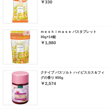
￥330
ｍｅｓｈｉｍａｓｅ バスタブレット
30g×14錠
￥1,980
クナイプ バスソルト ハイビスカス＆フィ
グの香り 850g
￥2,574