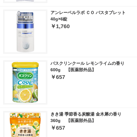
アンレーベルラボ ＣＯ バスタブレット
40g×6錠
￥1,760
バスクリンクール レモンライムの香り
600g 【医薬部外品】
￥657
きき湯 季節香る炭酸湯 金木犀の香り
360g 【医薬部外品】
￥657