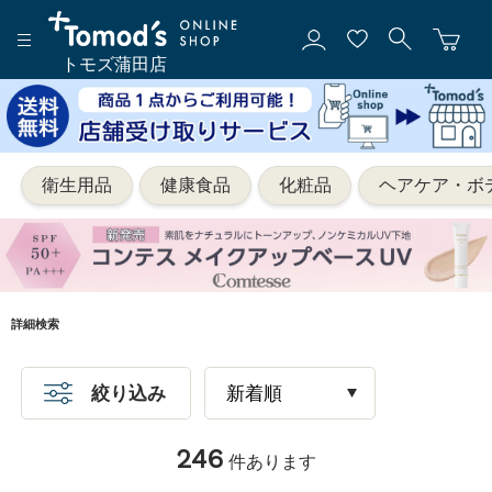
トモズ蒲田店
衛生用品
健康食品
化粧品
ヘアケア・ボ
詳細検索
絞り込み
246
件あります