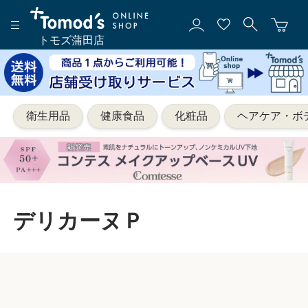
トモズ蒲田店
衛生用品
健康食品
化粧品
ヘアケア・ボ
デリカーヌＰ