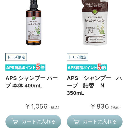
APS シャンプー ハー
APS シャンプー ハ
ブ 本体 400mL
ープ 詰替 Ｎ
350mL
￥1,056
￥836
（税込）
（税込）
カートに入れる
カートに入れる