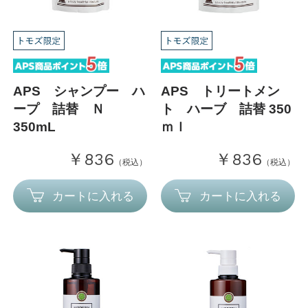
APS シャンプー ハ
APS トリートメン
ープ 詰替 Ｎ
ト ハーブ 詰替 350
350mL
ｍｌ
￥836
￥836
（税込）
（税込）
カートに入れる
カートに入れる