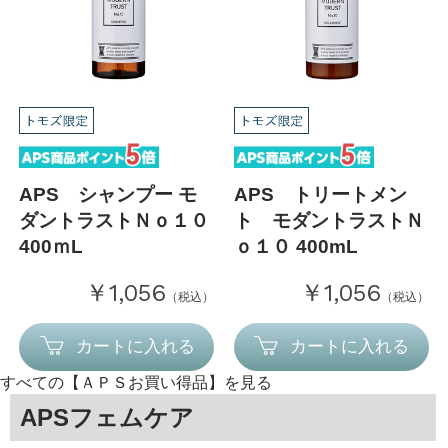
APS シャンプー モ
APS トリートメン
ダントラストＮｏ１０
ト モダントラストＮ
400ｍL
ｏ１０ 400mL
￥1,056
￥1,056
（税込）
（税込）
カートに入れる
カートに入れる
すべての【ＡＰＳお買い得品】を見る
APSフェムケア