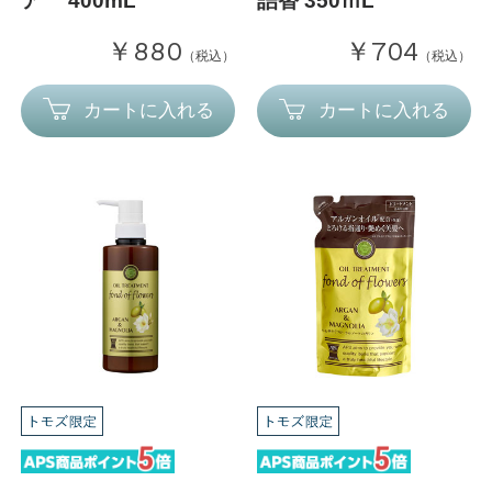
ア 400mL
詰替 350ｍL
￥880
￥704
（税込）
（税込）
カートに入れる
カートに入れる