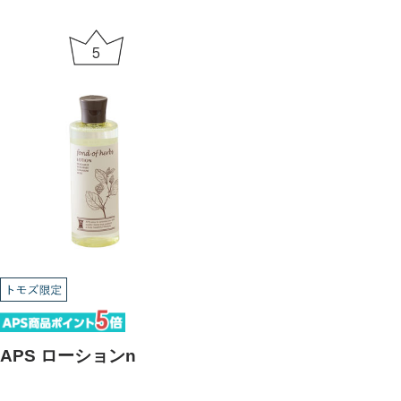
5
APS ローションn