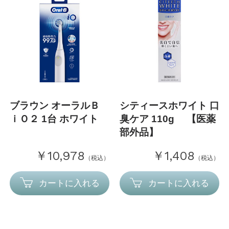
ブラウン オーラルＢ
シティースホワイト 口
ｉＯ２ 1台 ホワイト
臭ケア 110g 【医薬
部外品】
￥10,978
￥1,408
（税込）
（税込）
カートに入れる
カートに入れる