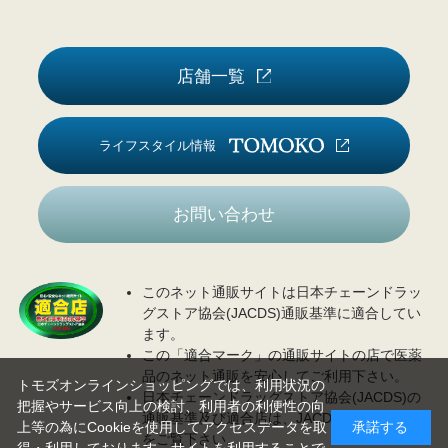
店舗一覧
ライフスタイル情報
お問い合わせ
このネット通販サイトは日本チェーンドラッ
グストア協会(JACDS)通販基準に適合してい
ます。
この「適合マーク」の通販サイトの店で医薬
品のネット通販を安心してご利用下さい。
トモズオンラインショッピングでは、利用状況の
日本チェーンドラッグストア協会(JACDS)の
把握やサービス向上の検討、利用者の利便性の向
通販基準及び適合店は、JACDS
ホームページ
上等の為にCookieを使用してアクセスデータを取
承諾する
をご覧下さい。