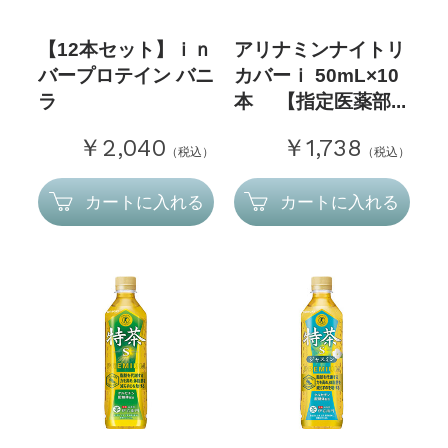
【12本セット】ｉｎ
アリナミンナイトリ
バープロテイン バニ
カバーｉ 50mL×10
ラ
本 【指定医薬部...
￥2,040
￥1,738
（税込）
（税込）
カートに入れる
カートに入れる