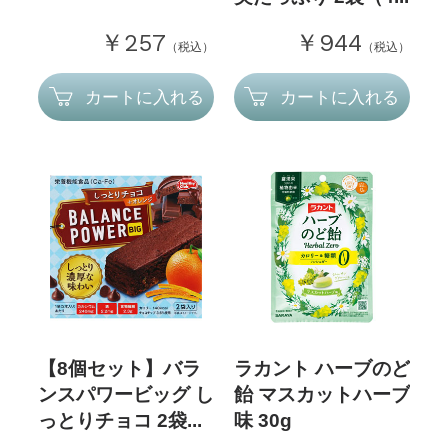
￥257
￥944
（税込）
（税込）
カートに入れる
カートに入れる
【8個セット】バラ
ラカント ハーブのど
ンスパワービッグ し
飴 マスカットハーブ
っとりチョコ 2袋...
味 30g