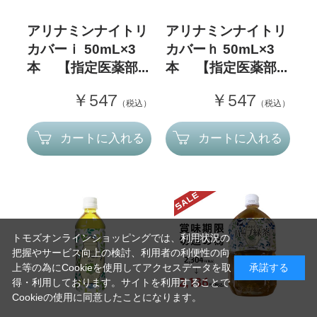
アリナミンナイトリ
アリナミンナイトリ
カバーｉ 50mL×3
カバーｈ 50mL×3
本 【指定医薬部...
本 【指定医薬部...
￥547
￥547
（税込）
（税込）
カートに入れる
カートに入れる
トモズオンラインショッピングでは、利用状況の
把握やサービス向上の検討、利用者の利便性の向
上等の為にCookieを使用してアクセスデータを取
承諾する
得・利用しております。サイトを利用することで
Cookieの使用に同意したことになります。