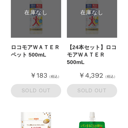
在庫なし
在庫なし
ロコモアＷＡＴＥＲ
【24本セット】ロコ
ペット 500mL
モアＷＡＴＥＲ
500mL
￥183
￥4,392
（税込）
（税込）
SOLD OUT
SOLD OUT