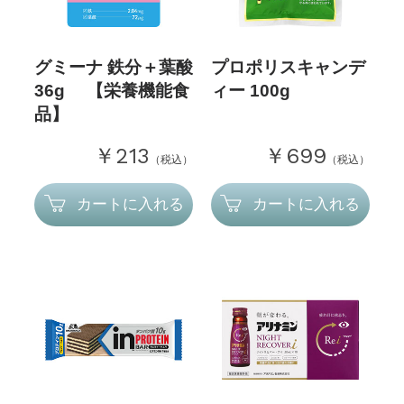
グミーナ 鉄分＋葉酸
プロポリスキャンデ
36g 【栄養機能食
ィー 100g
品】
￥213
￥699
（税込）
（税込）
カートに入れる
カートに入れる