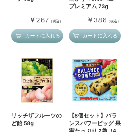
プレミアム 73g
￥267
￥386
（税込）
（税込）
カートに入れる
カートに入れる
リッチザフルーツの
【8個セット】バラ
ど飴 58g
ンスパワービッグ 果
実たっぷり 2袋（4...