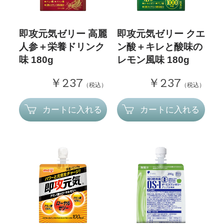
即攻元気ゼリー 高麗
即攻元気ゼリー クエ
人参＋栄養ドリンク
ン酸＋キレと酸味の
味 180g
レモン風味 180g
￥237
￥237
（税込）
（税込）
カートに入れる
カートに入れる