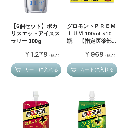
【6個セット】ポカ
グロモントＰＲＥＭ
リスエットアイスス
ＩＵＭ 100mL×10
ラリー 100g
瓶 【指定医薬部...
￥1,278
￥968
（税込）
（税込）
カートに入れる
カートに入れる