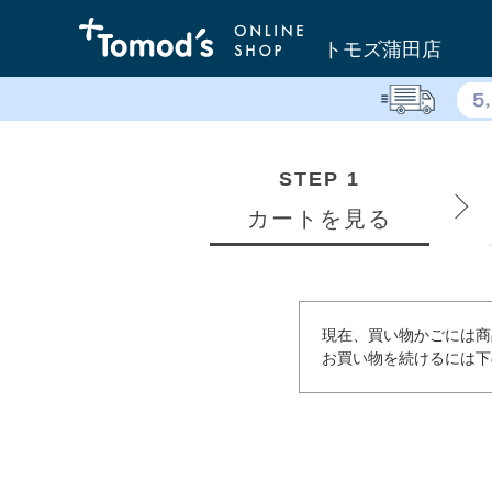
トモズ蒲田店
STEP 1
カートを見る
現在、買い物かごには商
お買い物を続けるには下