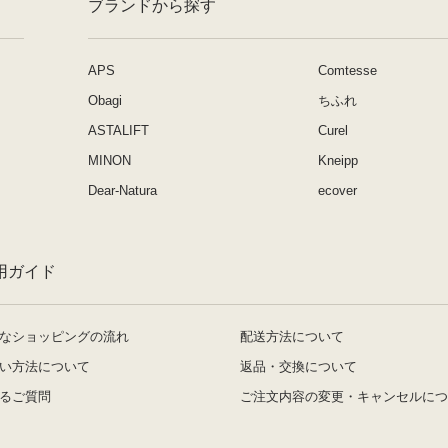
ブランドから探す
APS
Comtesse
Obagi
ちふれ
ASTALIFT
Curel
MINON
Kneipp
Dear-Natura
ecover
用ガイド
なショッピングの流れ
配送方法について
い方法について
返品・交換について
るご質問
ご注文内容の変更・キャンセルにつ