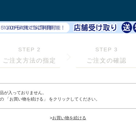
STEP 2
STEP 3
ご注文方法の指定
ご注文の確認
品が入っておりません。
の 「お買い物を続ける」 をクリックしてください。
>