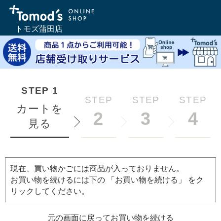
トモズ蒲田店
STEP
1
STEP
STEP
STEP
カートを
2
3
4
見る
現在、買い物かごには商品が入っておりません。
お買い物を続けるには下の 「お買い物を続ける」 をク
リックしてください。
元の画面に戻ってお買い物を続ける