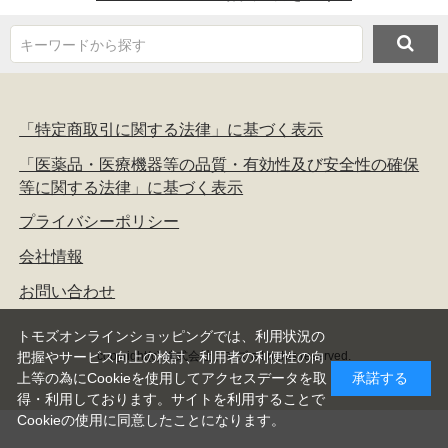
キーワードから探す
「特定商取引に関する法律」に基づく表示
「医薬品・医療機器等の品質・有効性及び安全性の確保
等に関する法律」に基づく表示
プライバシーポリシー
会社情報
お問い合わせ
トモズオンラインショッピングでは、利用状況の
copyright(c) 株式会社トモズ all rights reserved.
把握やサービス向上の検討、利用者の利便性の向
上等の為にCookieを使用してアクセスデータを取
承諾する
得・利用しております。サイトを利用することで
Cookieの使用に同意したことになります。