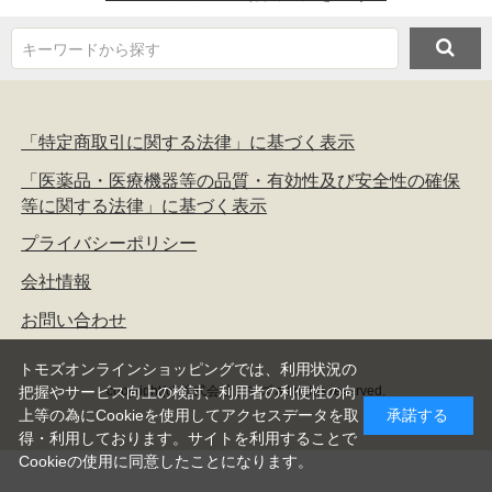
キーワードから探す
「特定商取引に関する法律」に基づく表示
「医薬品・医療機器等の品質・有効性及び安全性の確保
等に関する法律」に基づく表示
プライバシーポリシー
会社情報
お問い合わせ
トモズオンラインショッピングでは、利用状況の
copyright(c) 株式会社トモズ all rights reserved.
把握やサービス向上の検討、利用者の利便性の向
上等の為にCookieを使用してアクセスデータを取
承諾する
得・利用しております。サイトを利用することで
Cookieの使用に同意したことになります。