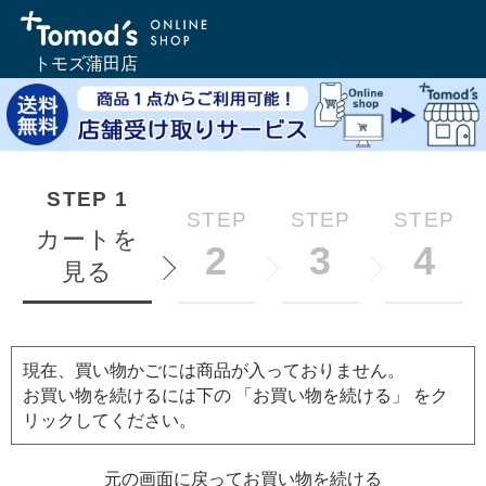
トモズ蒲田店
STEP
1
STEP
STEP
STEP
カートを
2
3
4
見る
現在、買い物かごには商品が入っておりません。
お買い物を続けるには下の 「お買い物を続ける」 をク
リックしてください。
元の画面に戻ってお買い物を続ける