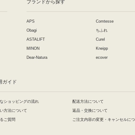
ブランドから探す
APS
Comtesse
Obagi
ちふれ
ASTALIFT
Curel
MINON
Kneipp
Dear-Natura
ecover
用ガイド
なショッピングの流れ
配送方法について
い方法について
返品・交換について
るご質問
ご注文内容の変更・キャンセルにつ