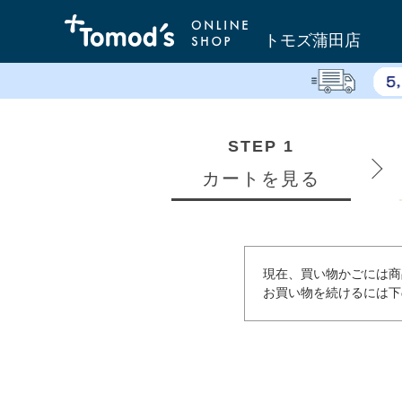
トモズ蒲田店
STEP 1
カートを見る
現在、買い物かごには商
お買い物を続けるには下