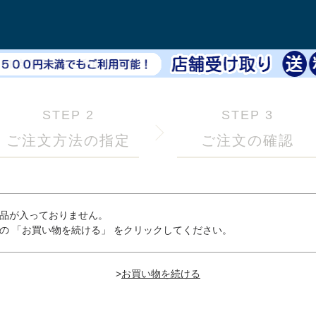
STEP 2
STEP 3
ご注文方法の指定
ご注文の確認
品が入っておりません。
の 「お買い物を続ける」 をクリックしてください。
>