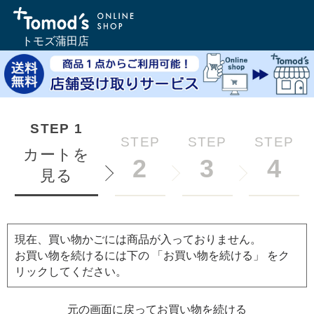
トモズ蒲田店
STEP
1
STEP
STEP
STEP
カートを
2
3
4
見る
現在、買い物かごには商品が入っておりません。
お買い物を続けるには下の 「お買い物を続ける」 をク
リックしてください。
元の画面に戻ってお買い物を続ける