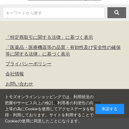
キーワードから探す
「特定商取引に関する法律」に基づく表示
「医薬品・医療機器等の品質・有効性及び安全性の確保
等に関する法律」に基づく表示
プライバシーポリシー
会社情報
お問い合わせ
トモズオンラインショッピングでは、利用状況の
copyright(c) 株式会社トモズ all rights reserved.
把握やサービス向上の検討、利用者の利便性の向
上等の為にCookieを使用してアクセスデータを取
承諾する
得・利用しております。サイトを利用することで
Cookieの使用に同意したことになります。