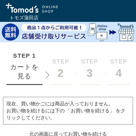
トモズ蒲田店
STEP
1
STEP
STEP
STEP
カートを
2
3
4
見る
現在、買い物かごには商品が入っておりません。
お買い物を続けるには下の 「お買い物を続ける」 をク
リックしてください。
元の画面に戻ってお買い物を続ける