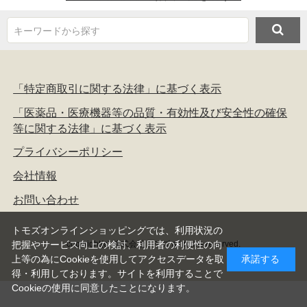
キーワードから探す
「特定商取引に関する法律」に基づく表示
「医薬品・医療機器等の品質・有効性及び安全性の確保
等に関する法律」に基づく表示
プライバシーポリシー
会社情報
お問い合わせ
トモズオンラインショッピングでは、利用状況の
copyright(c) 株式会社トモズ all rights reserved.
把握やサービス向上の検討、利用者の利便性の向
上等の為にCookieを使用してアクセスデータを取
承諾する
得・利用しております。サイトを利用することで
Cookieの使用に同意したことになります。