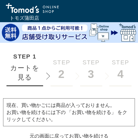
トモズ蒲田店
STEP
1
STEP
STEP
STEP
カートを
2
3
4
見る
現在、買い物かごには商品が入っておりません。
お買い物を続けるには下の 「お買い物を続ける」 をク
リックしてください。
元の画面に戻ってお買い物を続ける