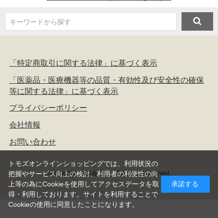
キーワードから探す
「特定商取引に関する法律」に基づく表示
「医薬品・医療機器等の品質・有効性及び安全性の確保
等に関する法律」に基づく表示
プライバシーポリシー
会社情報
お問い合わせ
トモズオンラインショッピングでは、利用状況の
copyright(c) 株式会社トモズ all rights reserved.
把握やサービス向上の検討、利用者の利便性の向
上等の為にCookieを使用してアクセスデータを取
承諾する
得・利用しております。サイトを利用することで
Cookieの使用に同意したことになります。