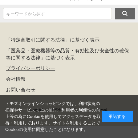
キーワードから探す
「特定商取引に関する法律」に基づく表示
「医薬品・医療機器等の品質・有効性及び安全性の確保
等に関する法律」に基づく表示
プライバシーポリシー
会社情報
お問い合わせ
トモズオンラインショッピングでは、利用状況の
copyright(c) 株式会社トモズ all rights reserved.
把握やサービス向上の検討、利用者の利便性の向
上等の為にCookieを使用してアクセスデータを取
承諾する
得・利用しております。サイトを利用することで
Cookieの使用に同意したことになります。