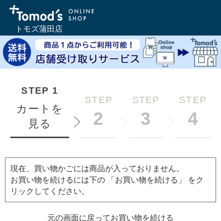
トモズ蒲田店
STEP
1
STEP
STEP
STEP
カートを
2
3
4
見る
現在、買い物かごには商品が入っておりません。
お買い物を続けるには下の 「お買い物を続ける」 をク
リックしてください。
元の画面に戻ってお買い物を続ける