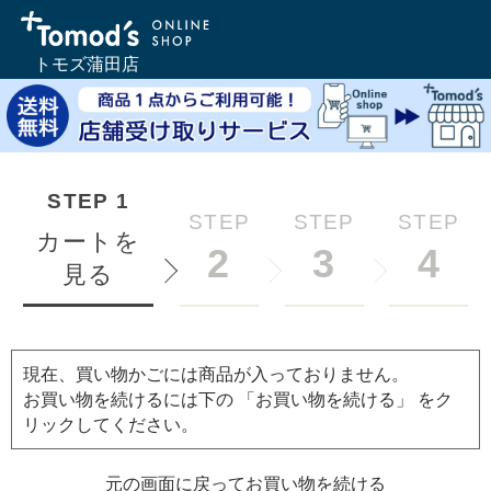
トモズ蒲田店
STEP
1
STEP
STEP
STEP
カートを
2
3
4
見る
現在、買い物かごには商品が入っておりません。
お買い物を続けるには下の 「お買い物を続ける」 をク
リックしてください。
元の画面に戻ってお買い物を続ける