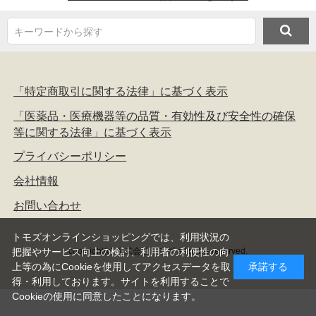
キーワードから探す
「特定商取引に関する法律」に基づく表示
「医薬品・医療機器等の品質・有効性及び安全性の確保
等に関する法律」に基づく表示
プライバシーポリシー
会社情報
お問い合わせ
トモズオンラインショッピングでは、利用状況の
copyright(c) 株式会社トモズ all rights reserved.
把握やサービス向上の検討、利用者の利便性の向
上等の為にCookieを使用してアクセスデータを取
承諾する
得・利用しております。サイトを利用することで
Cookieの使用に同意したことになります。