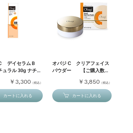
Ｃ デイセラムＢ
オバジ C クリアフェイス
ュラル 30g ナチ...
パウダー 【ご購入数...
￥3,300
￥3,850
（税込）
（税込）
カートに入れる
カートに入れる