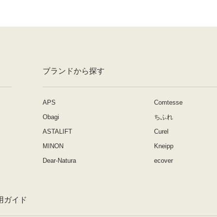
ブランドから探す
APS
Comtesse
Obagi
ちふれ
ASTALIFT
Curel
MINON
Kneipp
Dear-Natura
ecover
用ガイド