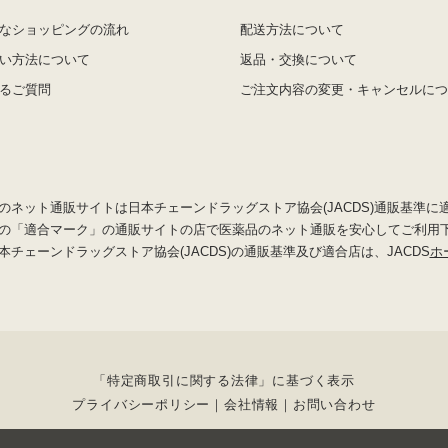
なショッピングの流れ
配送方法について
い方法について
返品・交換について
るご質問
ご注文内容の変更・キャンセルにつ
のネット通販サイトは日本チェーンドラッグストア協会(JACDS)通販基準に
の「適合マーク」の通販サイトの店で医薬品のネット通販を安心してご利用
本チェーンドラッグストア協会(JACDS)の通販基準及び適合店は、JACDS
ホ
「特定商取引に関する法律」に基づく表示
プライバシーポリシー
会社情報
お問い合わせ