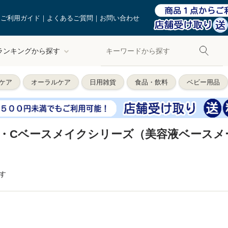
ご利用ガイド
よくあるご質問
お問い合わせ
ランキングから探す
ケア
オーラルケア
日用雑貨
食品・飲料
ベビー用品
・Cベースメイクシリーズ（美容液ベースメ
す