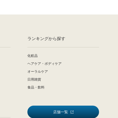
ランキングから探す
化粧品
ヘアケア・ボディケア
オーラルケア
日用雑貨
食品・飲料
店舗一覧