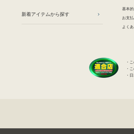
基本的
新着アイテムから探す
お支払
よくあ
・こ
・こ
・日