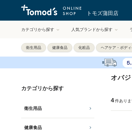
トモズ蒲田店
カテゴリから探す
人気ブランドから探す
衛生用品
健康食品
化粧品
ヘアケア・ボディ
オバジ
カテゴリから探す
4
件ありま
衛生用品
健康食品