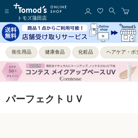
トモズ蒲田店
衛生用品
健康食品
化粧品
ヘアケア・ボ
パーフェクトＵＶ