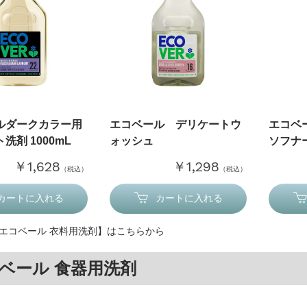
ルダークカラー用
エコベール デリケートウ
エコベ
洗剤 1000mL
ォッシュ
ソフナー
￥1,628
￥1,298
（税込）
（税込）
カートに入れる
カートに入れる
エコベール 衣料用洗剤】はこちらから
ベール 食器用洗剤