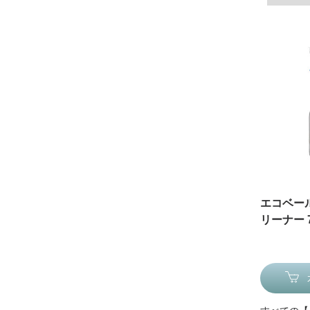
エコベー
リーナー 7