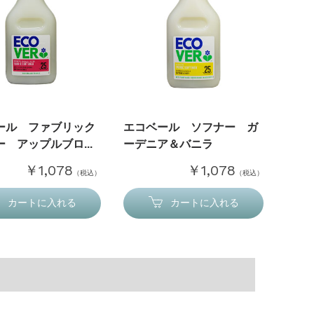
ール ファブリック
エコベール ソフナー ガ
 アップルブロ...
ーデニア＆バニラ
￥1,078
￥1,078
（税込）
（税込）
カートに入れる
カートに入れる