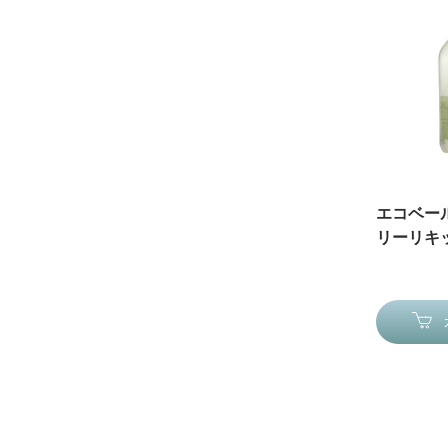
エコベー
リーリキッ