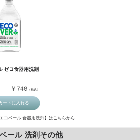
ル ゼロ食器用洗剤
￥748
（税込）
カートに入れる
エコベール 食器用洗剤】はこちらから
ベール 洗剤その他