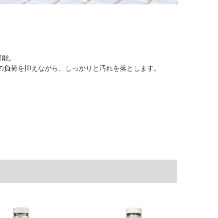
。
可能。
の負荷を抑えながら、しっかりと汚れを落とします。
。