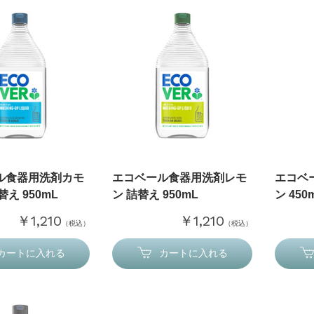
ル食器用洗剤カモ
エコベール食器用洗剤レモ
エコベ
え 950mL
ン 詰替え 950mL
ン 450
￥1,210
￥1,210
（税込）
（税込）
カートに入れる
カートに入れる