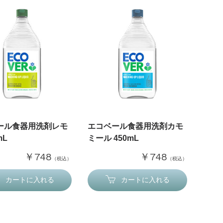
ール食器用洗剤レモ
エコベール食器用洗剤カモ
mL
ミール 450mL
￥748
￥748
（税込）
（税込）
カートに入れる
カートに入れる