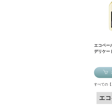
エコベー
デリケート
すべての【
エコ