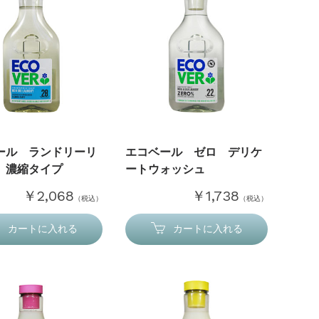
ール ランドリーリ
エコベール ゼロ デリケ
 濃縮タイプ
ートウォッシュ
￥2,068
￥1,738
（税込）
（税込）
カートに入れる
カートに入れる