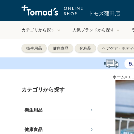
トモズ蒲田店
カテゴリから探す
人気ブランドから探す
衛生用品
健康食品
化粧品
ヘアケア・ボディ
ホーム
>
エ
カテゴリから探す
衛生用品
健康食品