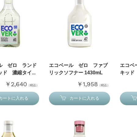
ル ゼロ ランド
エコベール ゼロ ファブ
エコベ
ド 濃縮タイ...
リックソフナー 1430mL
キッド
￥2,640
￥1,958
（税込）
（税込）
カートに入れる
カートに入れる