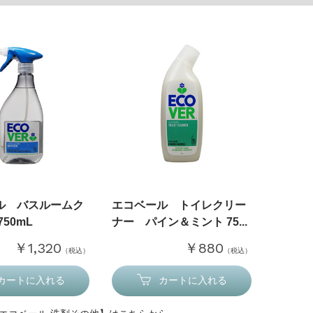
ル バスルームク
エコベール トイレクリー
50mL
ナー パイン＆ミント 75...
￥1,320
￥880
（税込）
（税込）
カートに入れる
カートに入れる