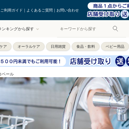
ご利用ガイド
よくあるご質問
お問い合わせ
ランキングから探す
ケア
オーラルケア
日用雑貨
食品・飲料
ベビー用品
コベール