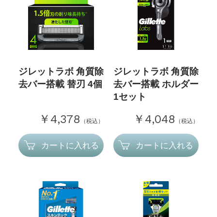
ジレットラボ 角質除
ジレットラボ 角質除
去バー搭載 替刃 4個
去バー搭載 ホルダー
1セット
￥4,378
￥4,048
（税込）
（税込）
カートに入れる
カートに入れる