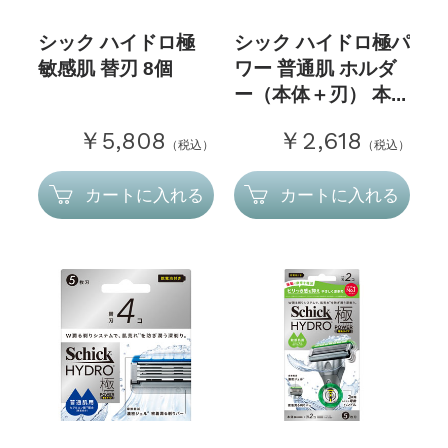
シック ハイドロ極
シック ハイドロ極パ
敏感肌 替刃 8個
ワー 普通肌 ホルダ
ー（本体＋刃） 本...
￥5,808
￥2,618
（税込）
（税込）
カートに入れる
カートに入れる