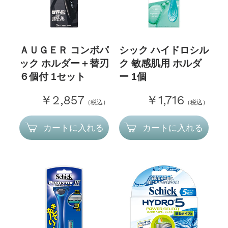
ＡＵＧＥＲ コンボパ
シック ハイドロシル
ック ホルダー＋替刃
ク 敏感肌用 ホルダ
６個付 1セット
ー 1個
￥2,857
￥1,716
（税込）
（税込）
カートに入れる
カートに入れる