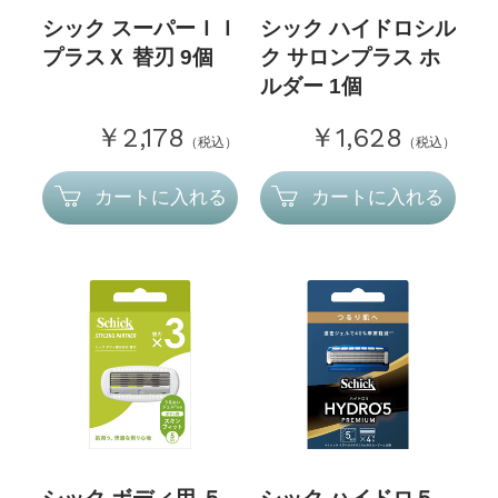
シック スーパーＩＩ
シック ハイドロシル
プラスＸ 替刃 9個
ク サロンプラス ホ
ルダー 1個
￥2,178
￥1,628
（税込）
（税込）
カートに入れる
カートに入れる