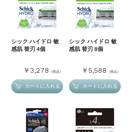
シック ハイドロ 敏
シック ハイドロ 敏
感肌 替刃 4個
感肌 替刃 8個
￥3,278
￥5,588
（税込）
（税込）
カートに入れる
カートに入れる