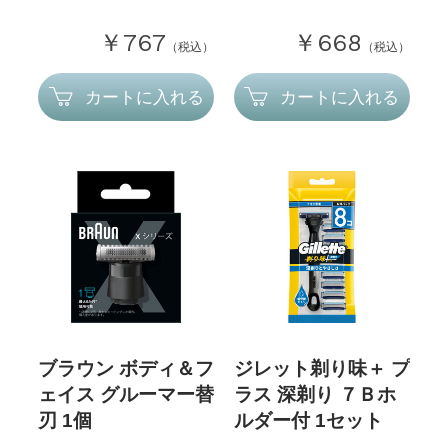
￥767
￥668
（税込）
（税込）
カートに入れる
カートに入れる
ブラウン ボディ＆フ
ジレット剃り味＋ プ
ェイス グルーマー替
ラス 深剃り ７Ｂホ
刃 1個
ルダー付 1セット