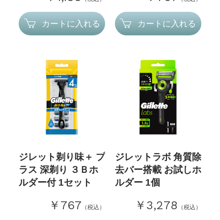
カートに入れる
カートに入れる
ジレット剃り味＋ プ
ジレットラボ 角質除
ラス 深剃り ３Ｂホ
去バー搭載 お試しホ
ルダー付 1セット
ルダー 1個
￥767
￥3,278
（税込）
（税込）