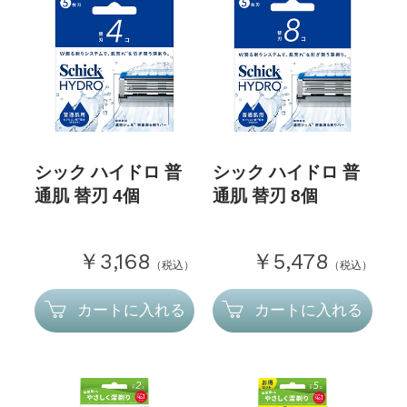
シック ハイドロ 普
シック ハイドロ 普
通肌 替刃 4個
通肌 替刃 8個
￥3,168
￥5,478
（税込）
（税込）
カートに入れる
カートに入れる