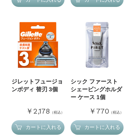
ジレットフュージョ
シック ファースト
ンボディ 替刃 3個
シェービングホルダ
ー ケース 1個
￥2,178
￥770
（税込）
（税込）
カートに入れる
カートに入れる