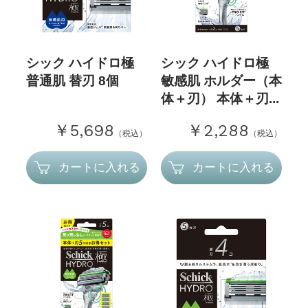
シック ハイドロ極
シック ハイドロ極
普通肌 替刃 8個
敏感肌 ホルダー（本
体＋刃） 本体＋刃...
￥5,698
￥2,288
（税込）
（税込）
カートに入れる
カートに入れる