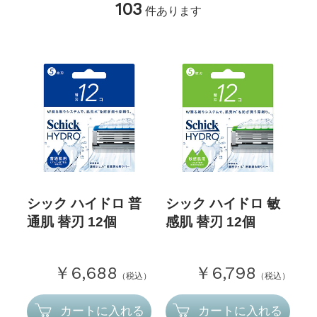
103
件あります
シック ハイドロ 普
シック ハイドロ 敏
通肌 替刃 12個
感肌 替刃 12個
￥6,688
￥6,798
（税込）
（税込）
カートに入れる
カートに入れる