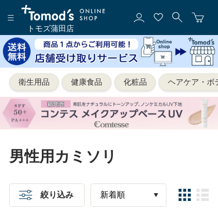
トモズ蒲田店
衛生用品
健康食品
化粧品
ヘアケア・ボ
男性用カミソリ
絞り込み