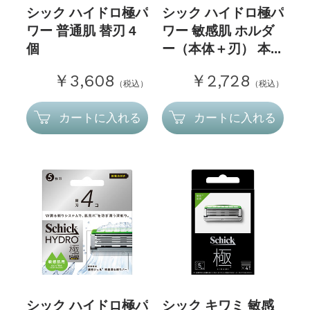
シック ハイドロ極パ
シック ハイドロ極パ
ワー 普通肌 替刃 4
ワー 敏感肌 ホルダ
個
ー（本体＋刃） 本...
￥3,608
￥2,728
（税込）
（税込）
カートに入れる
カートに入れる
シック ハイドロ極パ
シック キワミ 敏感