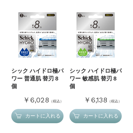
シック ハイドロ極パ
シック ハイドロ極パ
ワー 普通肌 替刃 8
ワー 敏感肌 替刃 8
個
個
￥6,028
￥6,138
（税込）
（税込）
カートに入れる
カートに入れる