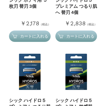
シック ボディ用 ５
シック ハイドロ５
枚刃 替刃 3個
プレミアム つるり肌
へ 替刃 4個
￥2,178
￥2,838
（税込）
（税込）
カートに入れる
カートに入れる
シック ハイドロ５
シック ハイドロ５