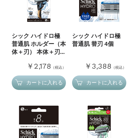
シック ハイドロ極
シック ハイドロ極
普通肌 ホルダー（本
普通肌 替刃 4個
体＋刃） 本体＋刃...
￥2,178
￥3,388
（税込）
（税込）
カートに入れる
カートに入れる