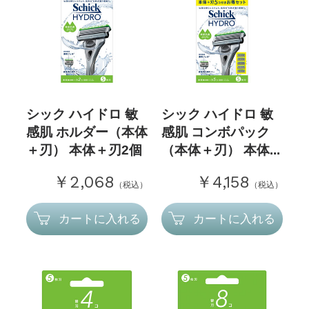
シック ハイドロ 敏
シック ハイドロ 敏
感肌 ホルダー（本体
感肌 コンボパック
＋刃） 本体＋刃2個
（本体＋刃） 本体...
￥2,068
￥4,158
（税込）
（税込）
カートに入れる
カートに入れる