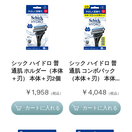
シック ハイドロ 普
シック ハイドロ 普
通肌 ホルダー（本体
通肌 コンボパック
＋刃） 本体＋刃2個
（本体＋刃） 本体...
￥1,958
￥4,048
（税込）
（税込）
カートに入れる
カートに入れる