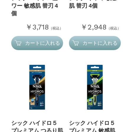
ワー 敏感肌 替刃 4
肌 替刃 4個
個
￥3,718
￥2,948
（税込）
（税込）
カートに入れる
カートに入れる
シック ハイドロ５
シック ハイドロ５
プレミアム つるり肌
プレミアム 敏感肌