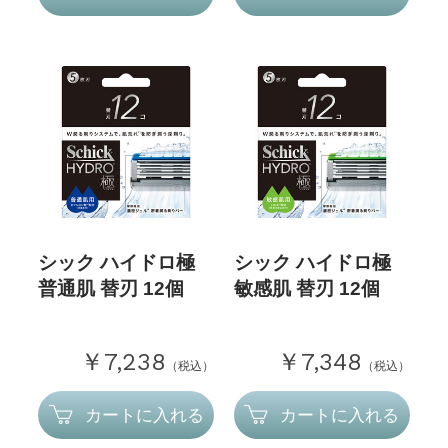
シック ハイドロ極
シック ハイドロ極
普通肌 替刃 12個
敏感肌 替刃 12個
￥7,238
￥7,348
（税込）
（税込）
カートに入れる
カートに入れる