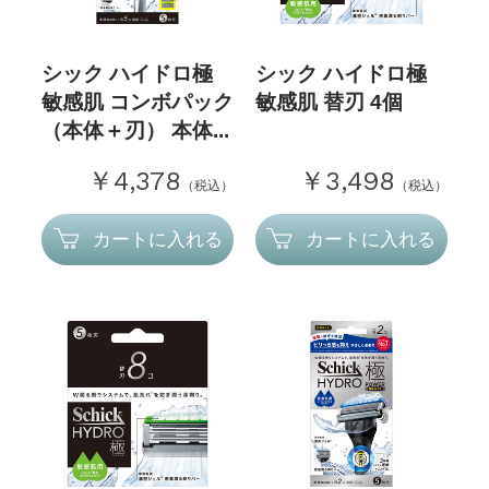
シック ハイドロ極
シック ハイドロ極
敏感肌 コンボパック
敏感肌 替刃 4個
（本体＋刃） 本体...
￥4,378
￥3,498
（税込）
（税込）
カートに入れる
カートに入れる