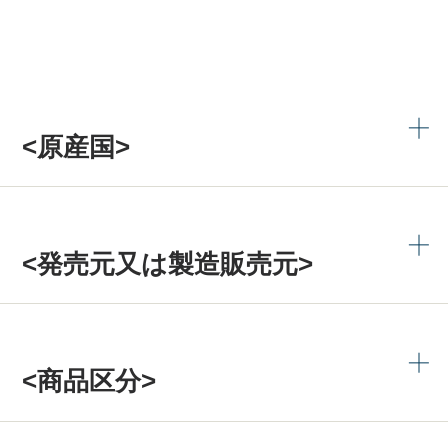
<原産国>
<発売元又は製造販売元>
<商品区分>