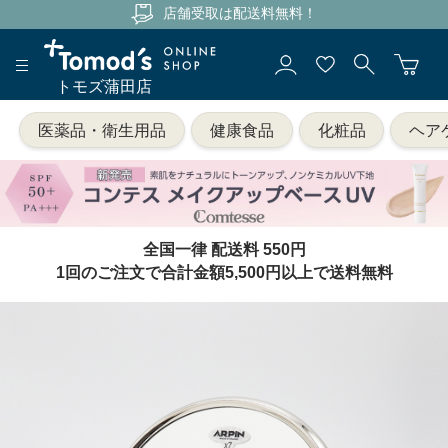
店舗受取は配送料無料！
トモズ蒲田店
医薬品・衛生用品
健康食品
化粧品
ヘア
全国一律 配送料 550円
1回のご注文で合計金額5,500円以上で送料無料