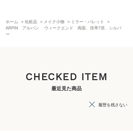
ホーム
>
化粧品
>
メイク小物
>
ミラー・パレット
>
ARPIN アルパン ウィークエンド 両面、倍率7倍、シルバ
ー
CHECKED ITEM
最近見た商品
履歴を残さない