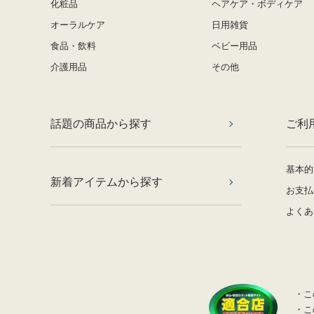
化粧品
ヘアケア・ボディケア
オーラルケア
日用雑貨
食品・飲料
ベビー用品
介護用品
その他
話題の商品から探す
ご利
基本的
新着アイテムから探す
お支払
よくあ
・こ
・こ