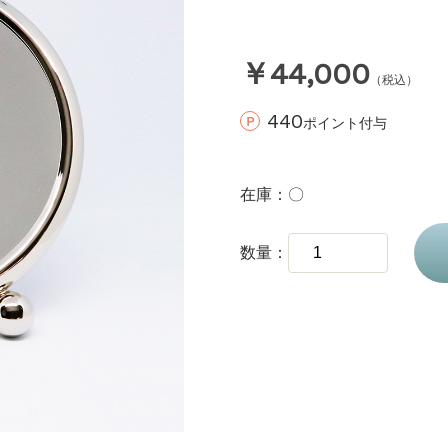
￥44,000
（税込）
440
ポイント付与
在庫
〇
数量