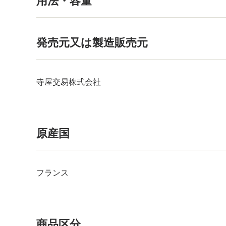
用法・容量
発売元又は製造販売元
寺屋交易株式会社
原産国
フランス
商品区分