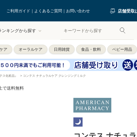
ご利用ガイド
よくあるご質問
お問い合わせ
店舗受取
ランキングから探す
ケア
オーラルケア
日用雑貨
食品・飲料
ベビー用品
テス化粧品』
>
コンテス ナチュラルケア クレンジングミルク
以上で送料無料
コンテス ナチュ