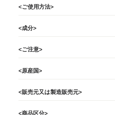
<ご使用方法>
<成分>
<ご注意>
<原産国>
<販売元又は製造販売元>
<商品区分>