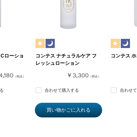
トCローショ
コンテス ナチュラルケア フ
コンテス 
レッシュローション
,180
￥3,300
（税込）
（税込）
る
合わせて購入する
合わせて
買い物かごに入れる