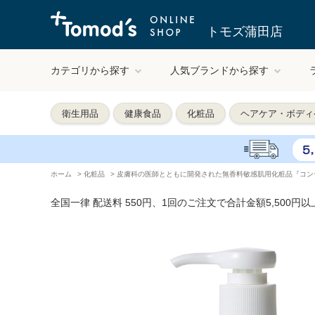
トモズ蒲田店
カテゴリから探す
人気ブランドから探す
衛生用品
健康食品
化粧品
ヘアケア・ボディ
ホーム
>
化粧品
>
皮膚科の医師とともに開発された無香料敏感肌用化粧品『コン
全国一律 配送料 550円、1回のご注文で合計金額5,500円