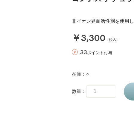
非イオン界面活性剤を使用し
￥3,300
（税込）
33
ポイント付与
在庫
○
数量