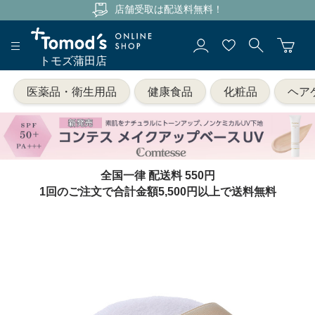
店舗受取は配送料無料！
トモズ蒲田店
医薬品・衛生用品
健康食品
化粧品
ヘア
全国一律 配送料 550円
1回のご注文で合計金額5,500円以上で送料無料